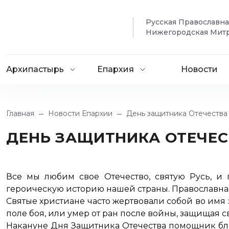
Русская Православн
Нижегородская Мит
Архипастырь
Епархия
Новости
Главная
Новости Епархии
День защитника Отечества
ДЕНЬ ЗАЩИТНИКА ОТЕЧЕС
Все мы любим свое Отечество, святую Русь, и
героическую историю нашей страны. Православна
Святые христиане часто жертвовали собой во имя 
поле боя, или умер от ран после войны, защищая 
Накануне Дня Защитника Отечества помощник бл