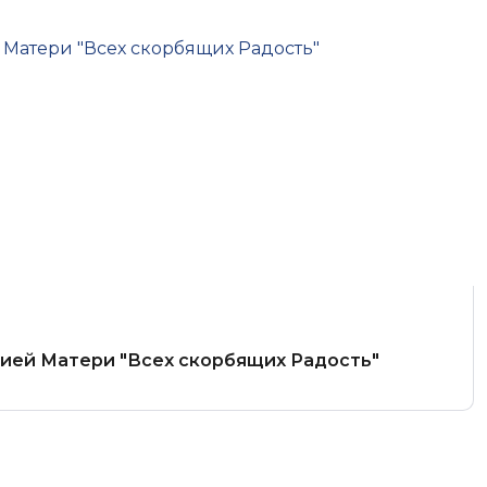
жией Матери "Всех скорбящих Радость"