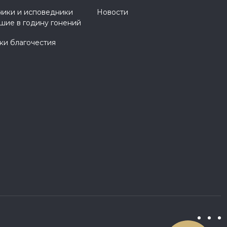
ики и исповедники
Новости
шие в годину гонений
и благочестия