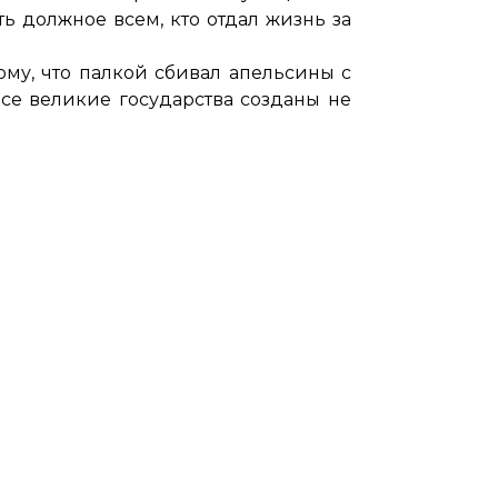
ть должное всем, кто отдал жизнь за
ому, что палкой сбивал апельсины с
Все великие государства созданы не