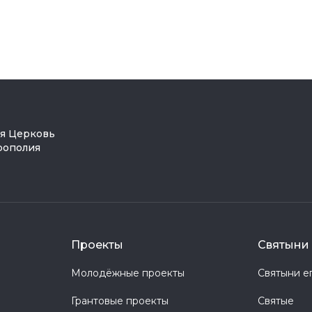
ая Церковь
рополия
Проекты
Святыни 
Молодёжные проекты
Святыни е
Грантовые проекты
Святые