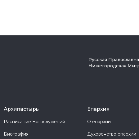
Русская Православн
Нижегородская Мит
Архипастырь
Епархия
Расписание Богослужений
О епархии
Биография
Духовенство епархии