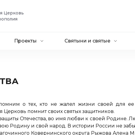
ая Церковь
рополия
Проекты
Святыни и святые
ТВА
 помним о тех, кто не жалел жизни своей для е
я Церковь помнит своих святых защитников.
защиты Отечества, во имя любви к своей Родине. Люд
свою Родину и свой народ. В истории России не забы
агочинного Ковернинского округа Рыжова Алена М