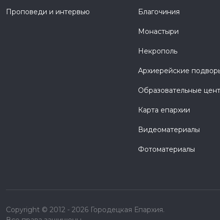
Проповеди и интервью
Благочиния
Монастыри
Некрополь
Архиерейские подвор
Образовательные цен
Карта епархии
Видеоматериалы
Фотоматериалы
Copyright © 2012 - 2026 Городецкая Епархия.