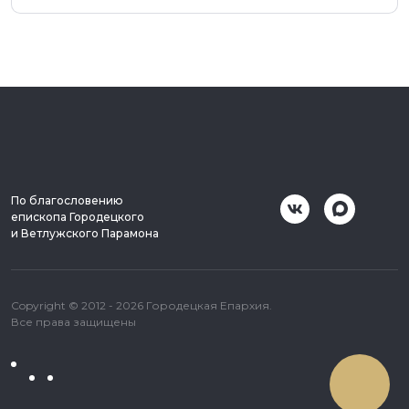
По благословению
епископа Городецкого
и Ветлужского Парамона
Copyright © 2012 - 2026 Городецкая Епархия.
Все права защищены