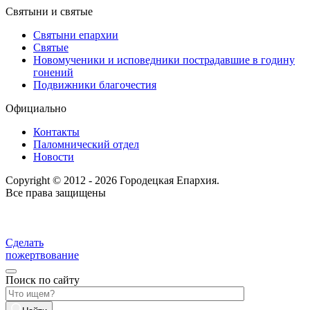
Святыни и святые
Святыни епархии
Святые
Новомученики и исповедники пострадавшие в годину
гонений
Подвижники благочестия
Официально
Контакты
Паломнический отдел
Новости
Copyright © 2012 - 2026 Городецкая Епархия.
Все права защищены
Сделать
пожертвование
Поиск по сайту