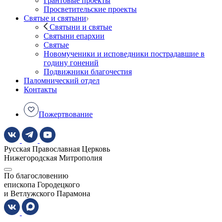
Грантовые проекты
Просветительские проекты
Святые и святыни
Святыни и святые
Святыни епархии
Святые
Новомученики и исповедники пострадавшие в
годину гонений
Подвижники благочестия
Паломнический отдел
Контакты
Пожертвование
Русская Православная Церковь
Нижегородская Митрополия
По благословению
епископа Городецкого
и Ветлужского Парамона