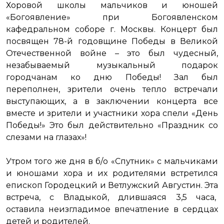
Хоровой школы мальчиков и юношей
«Богоявление» при Богоявленском
кафедральном соборе г. Москвы. Концерт был
посвящен 78-й годовщине Победы в Великой
Отечественной войне – это был чудесный,
незабываемый музыкальный подарок
городчанам ко дню Победы! Зал был
переполнен, зрители очень тепло встречали
выступающих, а в заключении концерта все
вместе и зрители и участники хора спели «День
Победы!» Это был действительно «Праздник со
слезами на глазах»!
Утром того же дня в б/о «Спутник» с мальчиками
и юношами хора и их родителями встретился
епископ Городецкий и Ветлужский Августин. Эта
встреча, с Владыкой, длившаяся 3,5 часа,
оставила неизгладимое впечатление в сердцах
детей и родителей.