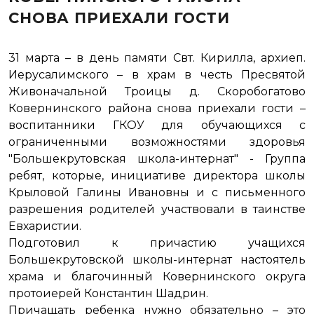
СНОВА ПРИЕХАЛИ ГОСТИ
31 марта – в день памяти Свт. Кирилла, архиеп.
Иерусалимского – в храм в честь Пресвятой
Живоначальной Троицы д. Скоробогатово
Ковернинского района снова приехали гости –
воспитанники ГКОУ для обучающихся с
ограниченными возможностями здоровья
"Большекрутовская школа-интернат" - Группа
ребят, которые, инициативе директора школы
Крыловой Галины Ивановны и с письменного
разрешения родителей участвовали в таинстве
Евхаристии.
Подготовил к причастию учащихся
Большекрутовской школы-интернат настоятель
храма и благочинный Ковернинского округа
протоиерей Константин Шадрин.
Причащать ребенка нужно обязательно – это