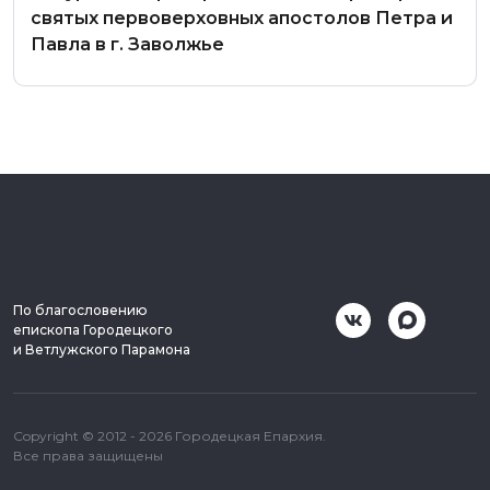
святых первоверховных апостолов Петра и
Павла в г. Заволжье
По благословению
епископа Городецкого
и Ветлужского Парамона
Copyright © 2012 - 2026 Городецкая Епархия.
Все права защищены