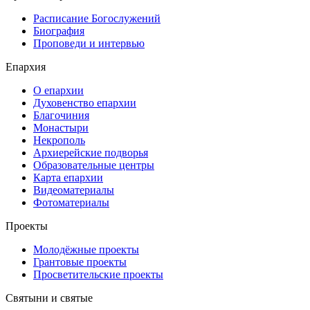
Расписание Богослужений
Биография
Проповеди и интервью
Епархия
О епархии
Духовенство епархии
Благочиния
Монастыри
Некрополь
Архиерейские подворья
Образовательные центры
Карта епархии
Видеоматериалы
Фотоматериалы
Проекты
Молодёжные проекты
Грантовые проекты
Просветительские проекты
Святыни и святые