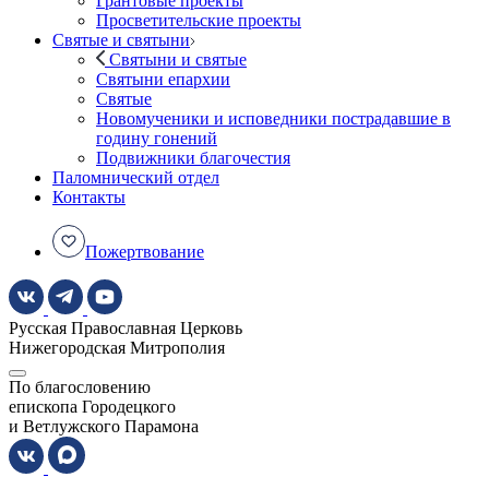
Грантовые проекты
Просветительские проекты
Святые и святыни
Святыни и святые
Святыни епархии
Святые
Новомученики и исповедники пострадавшие в
годину гонений
Подвижники благочестия
Паломнический отдел
Контакты
Пожертвование
Русская Православная Церковь
Нижегородская Митрополия
По благословению
епископа Городецкого
и Ветлужского Парамона