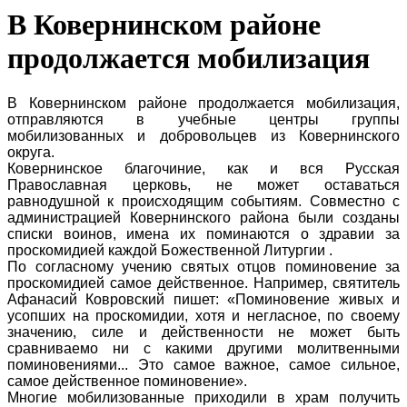
В Ковернинском районе
продолжается мобилизация
В Ковернинском районе продолжается мобилизация,
отправляются в учебные центры группы
мобилизованных и добровольцев из Ковернинского
округа.
Ковернинское благочиние, как и вся Русская
Православная церковь, не может оставаться
равнодушной к происходящим событиям. Совместно с
администрацией Ковернинского района были созданы
списки воинов, имена их поминаются о здравии за
проскомидией каждой Божественной Литургии .
По согласному учению святых отцов поминовение за
проскомидией самое действенное. Например, святитель
Афанасий Ковровский пишет: «Поминовение живых и
усопших на проскомидии, хотя и негласное, по своему
значению, силе и действенности не может быть
сравниваемо ни с какими другими молитвенными
поминовениями... Это самое важное, самое сильное,
самое действенное поминовение».
Многие мобилизованные приходили в храм получить