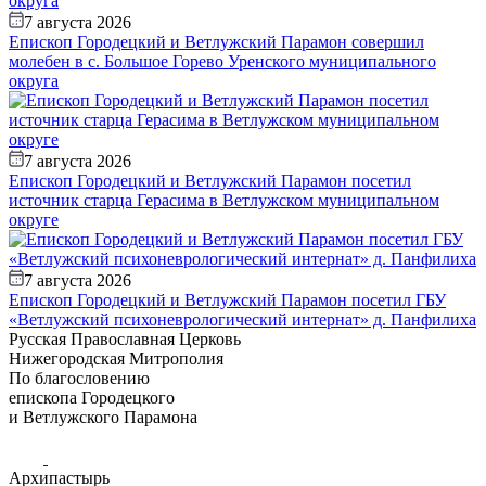
7 августа 2026
Епископ Городецкий и Ветлужский Парамон совершил
молебен в с. Большое Горево Уренского муниципального
округа
7 августа 2026
Епископ Городецкий и Ветлужский Парамон посетил
источник старца Герасима в Ветлужском муниципальном
округе
7 августа 2026
Епископ Городецкий и Ветлужский Парамон посетил ГБУ
«Ветлужский психоневрологический интернат» д. Панфилиха
Русская Православная Церковь
Нижегородская Митрополия
По благословению
епископа Городецкого
и Ветлужского Парамона
Архипастырь