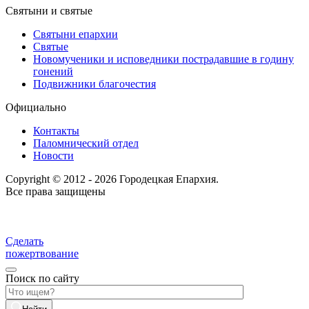
Святыни и святые
Святыни епархии
Святые
Новомученики и исповедники пострадавшие в годину
гонений
Подвижники благочестия
Официально
Контакты
Паломнический отдел
Новости
Copyright © 2012 - 2026 Городецкая Епархия.
Все права защищены
Сделать
пожертвование
Поиск по сайту