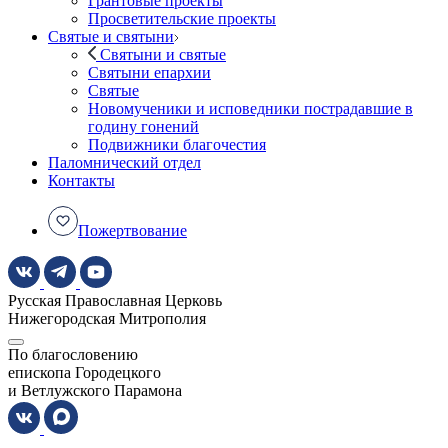
Грантовые проекты
Просветительские проекты
Святые и святыни
Святыни и святые
Святыни епархии
Святые
Новомученики и исповедники пострадавшие в
годину гонений
Подвижники благочестия
Паломнический отдел
Контакты
Пожертвование
Русская Православная Церковь
Нижегородская Митрополия
По благословению
епископа Городецкого
и Ветлужского Парамона