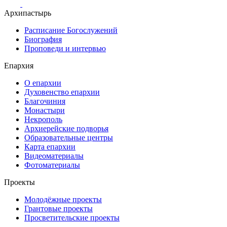
Архипастырь
Расписание Богослужений
Биография
Проповеди и интервью
Епархия
О епархии
Духовенство епархии
Благочиния
Монастыри
Некрополь
Архиерейские подворья
Образовательные центры
Карта епархии
Видеоматериалы
Фотоматериалы
Проекты
Молодёжные проекты
Грантовые проекты
Просветительские проекты