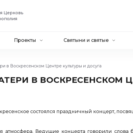
ая Церковь
рополия
Проекты
Святыни и святые
ри в Воскресенском Центре культуры и досуга
АТЕРИ В ВОСКРЕСЕНСКОМ Ц
оскресенское состоялся праздничный концерт, посвя
ая атмосфера. Ведущие концерта говорили слова