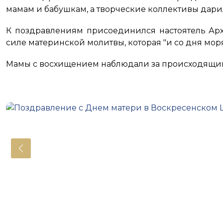
мамам и бабушкам, а творческие коллективы дар
К поздравлениям присоединился настоятель Арх
силе материнской молитвы, которая "и со дня мор
Мамы с восхищением наблюдали за происходящим