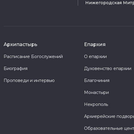
Нижегородская Мит
Архипастырь
Епархия
Расписание Богослужений
О епархии
Биография
Духовенство епархии
Проповеди и интервью
Благочиния
Монастыри
Некрополь
Архиерейские подвор
Образовательные цен