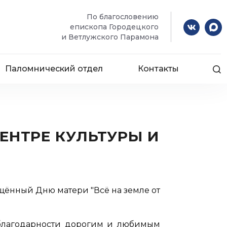
По благословению
епископа Городецкого
и Ветлужского Парамона
Паломнический отдел
Контакты
ЕНТРЕ КУЛЬТУРЫ И
щённый Дню матери "Всё на земле от
 благодарности дорогим и любимым