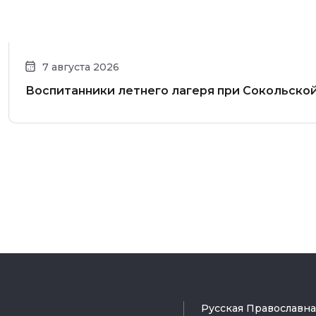
7 августа 2026
Воспитанники летнего лагеря при Сокольско
Русская Православн