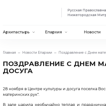
Русская Православн
Нижегородская Мит
Архипастырь
Епархия
Новости
Главная
Новости Епархии
Поздравление с Днем мате
ПОЗДРАВЛЕНИЕ С ДНЕМ М
ДОСУГА
28 ноября в Центре культуры и досуга поселка В
материнских рук".
В зале царила необычайно теплая и праздничн