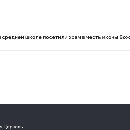
й средней школе посетили храм в честь иконы Бо
ая Церковь