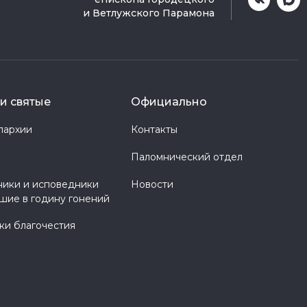
и Ветлужского Парамона
и святые
Официально
пархии
Контакты
Паломнический отдел
ики и исповедники
Новости
шие в годину гонений
и благочестия