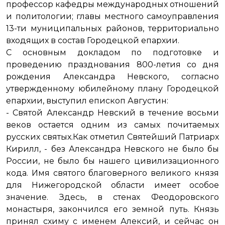
профессор кафедры международных отношений
и политологии; главы местного самоуправления
13-ти муниципальных районов, территориально
входящих в состав Городецкой епархии.
С основным докладом по подготовке и
проведению празднования 800-летия со дня
рождения Александра Невского, согласно
утвержденному юбилейному плану Городецкой
епархии, выступил епископ Августин:
- Святой Александр Невский в течение восьми
веков остается одним из самых почитаемых
русских святых.Как отметил Святейший Патриарх
Кирилл, - без Александра Невского не было бы
России, не было бы нашего цивилизационного
кода. Имя святого благоверного великого князя
для Нижегородской области имеет особое
значение. Здесь, в стенах Феодоровского
монастыря, закончился его земной путь. Князь
принял схиму с именем Алексий, и сейчас он