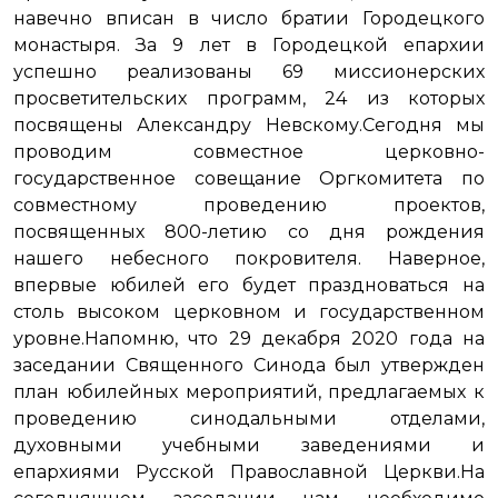
навечно вписан в число братии Городецкого
монастыря. За 9 лет в Городецкой епархии
успешно реализованы 69 миссионерских
просветительских программ, 24 из которых
посвящены Александру Невскому.Сегодня мы
проводим совместное церковно-
государственное совещание Оргкомитета по
совместному проведению проектов,
посвященных 800-летию со дня рождения
нашего небесного покровителя. Наверное,
впервые юбилей его будет праздноваться на
столь высоком церковном и государственном
уровне.Напомню, что 29 декабря 2020 года на
заседании Священного Синода был утвержден
план юбилейных мероприятий, предлагаемых к
проведению синодальными отделами,
духовными учебными заведениями и
епархиями Русской Православной Церкви.На