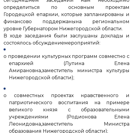
сегодняшнем заседании нам необходимо
определиться по основным проектам
Городецкой епархии, которые запланированы и
финансово поддержанына региональном
уровне Губернатором Нижегородской области.
В ходе заседания были заслушаны доклады и
состоялось обсуждениемероприятий:
о проведении культурных программ совместно с
епархией (Лупина Елена
Амирановна,заместитель министра культуры
Нижегородской области);
о совместных проектах нравственного и
патриотического воспитания на примере
великого князя с образовательными
учреждениями (Родионова Елена
Леонидовна,заместитель Министра
образования Нижегородской области);