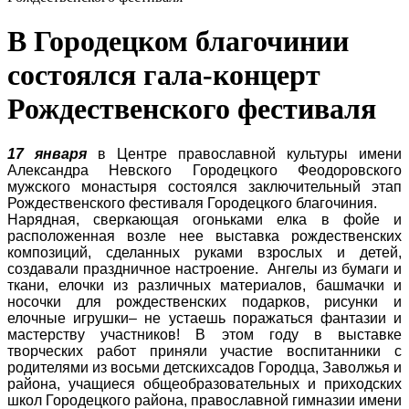
В Городецком благочинии
состоялся гала-концерт
Рождественского фестиваля
17 января
в Центре православной культуры имени
Александра Невского Городецкого Феодоровского
мужского монастыря состоялся заключительный этап
Рождественского фестиваля Городецкого благочиния.
Нарядная, сверкающая огоньками елка в фойе и
расположенная возле нее выставка рождественских
композиций, сделанных руками взрослых и детей,
создавали праздничное настроение. Ангелы из бумаги и
ткани, елочки из различных материалов, башмачки и
носочки для рождественских подарков, рисунки и
елочные игрушки– не устаешь поражаться фантазии и
мастерству участников! В этом году в выставке
творческих работ приняли участие воспитанники с
родителями из восьми детскихсадов Городца, Заволжья и
района, учащиеся общеобразовательных и приходских
школ Городецкого района, православной гимназии имени