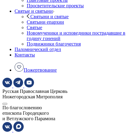
Грантовые проекты
Просветительские проекты
Святые и святыни
Святыни и святые
Святыни епархии
Святые
Новомученики и исповедники пострадавшие в
годину гонений
Подвижники благочестия
Паломнический отдел
Контакты
Пожертвование
Русская Православная Церковь
Нижегородская Митрополия
По благословению
епископа Городецкого
и Ветлужского Парамона