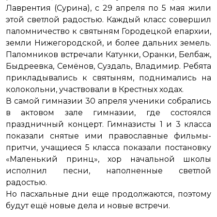
Лаврентия (Сурина), с 29 апреля по 5 мая жили
этой светлой радостью. Каждый класс совершил
паломничество к святыням Городецкой епархии,
земли Нижегородской, и более дальних земель.
Паломников встречали Катунки, Оранки, Белбаж,
Быдреевка, Семёнов, Суздаль, Владимир. Ребята
прикладывались к святыням, поднимались на
колокольни, участвовали в Крестных ходах.
В самой гимназии 30 апреля ученики собрались
в актовом зале гимназии, где состоялся
праздничный концерт. Гимназисты 1 и 3 класса
показали снятые ими православные фильмы-
притчи, учащиеся 5 класса показали постановку
«Маленький принц», хор начальной школы
исполнил песни, наполненные светлой
радостью.
Но пасхальные дни еще продолжаются, поэтому
будут ещё новые дела и новые встречи.