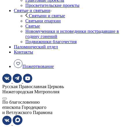
Грантовые проекты
Просветительские проекты
Святые и святыни
Святыни и святые
Святыни епархии
Святые
Новомученики и исповедники пострадавшие в
годину гонений
Подвижники благочестия
Паломнический отдел
Контакты
Пожертвование
Русская Православная Церковь
Нижегородская Митрополия
По благословению
епископа Городецкого
и Ветлужского Парамона