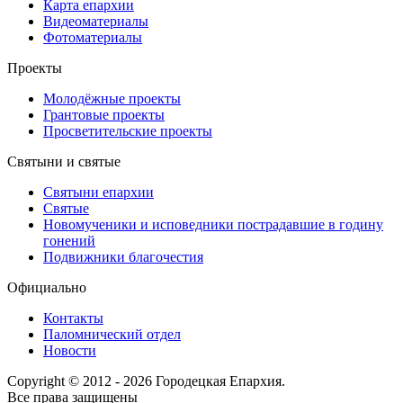
Карта епархии
Видеоматериалы
Фотоматериалы
Проекты
Молодёжные проекты
Грантовые проекты
Просветительские проекты
Святыни и святые
Святыни епархии
Святые
Новомученики и исповедники пострадавшие в годину
гонений
Подвижники благочестия
Официально
Контакты
Паломнический отдел
Новости
Copyright © 2012 - 2026 Городецкая Епархия.
Все права защищены