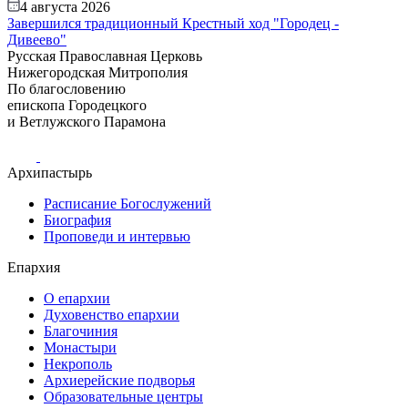
4 августа 2026
Завершился традиционный Крестный ход "Городец -
Дивеево"
Русская Православная Церковь
Нижегородская Митрополия
По благословению
епископа Городецкого
и Ветлужского Парамона
Архипастырь
Расписание Богослужений
Биография
Проповеди и интервью
Епархия
О епархии
Духовенство епархии
Благочиния
Монастыри
Некрополь
Архиерейские подворья
Образовательные центры