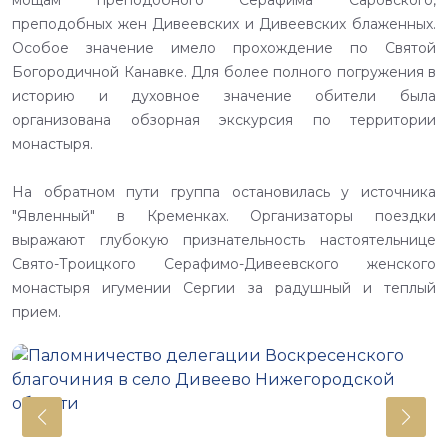
мощам преподобного Серафима Саровского,
преподобных жен Дивеевских и Дивеевских блаженных.
Особое значение имело прохождение по Святой
Богородичной Канавке. Для более полного погружения в
историю и духовное значение обители была
организована обзорная экскурсия по территории
монастыря.
На обратном пути группа остановилась у источника
"Явленный" в Кременках. Организаторы поездки
выражают глубокую признательность настоятельнице
Свято-Троицкого Серафимо-Дивеевского женского
монастыря игумении Сергии за радушный и теплый
прием.