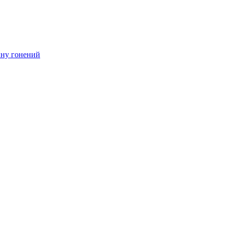
ину гонений