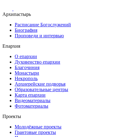
Архипастырь
Расписание Богослужений
Биография
Проповеди и интервью
Епархия
О епархии
Духовенство епархии
Благочиния
Монастыри
Некрополь
Архиерейские подворья
Образовательные центры
Карта епархии
Видеоматериалы
Фотоматериалы
Проекты
Молодёжные проекты
Грантовые проекты