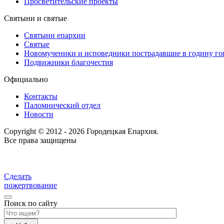
Просветительские проекты
Святыни и святые
Святыни епархии
Святые
Новомученики и исповедники пострадавшие в годину г
Подвижники благочестия
Официально
Контакты
Паломнический отдел
Новости
Copyright © 2012 - 2026 Городецкая Епархия.
Все права защищены
Сделать
пожертвование
Поиск по сайту