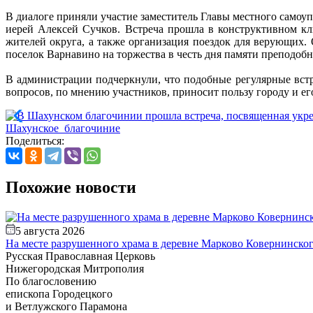
В диалоге приняли участие заместитель Главы местного сам
иерей Алексей Сучков. Встреча прошла в конструктивном к
жителей округа, а также организация поездок для верующих.
поселок Варнавино на торжества в честь дня памяти преподоб
В администрации подчеркнули, что подобные регулярные вст
вопросов, по мнению участников, приносит пользу городу и 
Шахунское_благочиние
Поделиться:
Похожие новости
5 августа 2026
На месте разрушенного храма в деревне Марково Ковернинско
Русская Православная Церковь
Нижегородская Митрополия
По благословению
епископа Городецкого
и Ветлужского Парамона