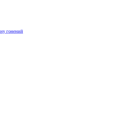
ину гонений