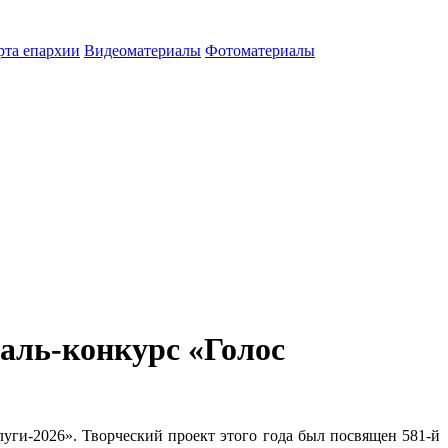
рта епархии
Видеоматериалы
Фотоматериалы
аль‑конкурс «Голос
уги‑2026». Творческий проект этого года был посвящен 581‑й