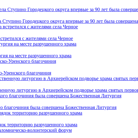
 Ступино Городецкого округа впервые за 90 лет была совершен
третился с жителями села Черное
гия на месте разрушенного храма
о-Уренского благочиния
нную литургию в Архиерейском подворье храма святых первове
го благочиния была совершена Божественная Литургия
ядок территорию разрушенного храма