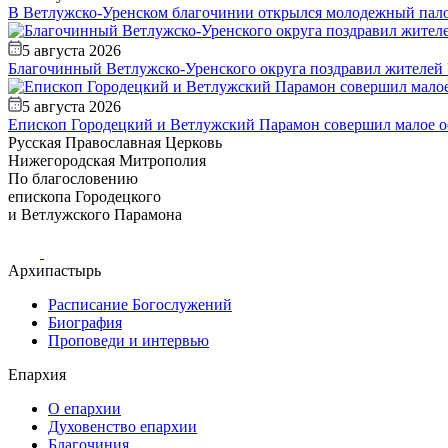
В Ветлужско-Уренском благочинии открылся молодежный пал
5 августа 2026
Благочинный Ветлужско-Уренского округа поздравил жителей 
5 августа 2026
Епископ Городецкий и Ветлужский Парамон совершил малое ос
Русская Православная Церковь
Нижегородская Митрополия
По благословению
епископа Городецкого
и Ветлужского Парамона
Архипастырь
Расписание Богослужений
Биография
Проповеди и интервью
Епархия
О епархии
Духовенство епархии
Благочиния