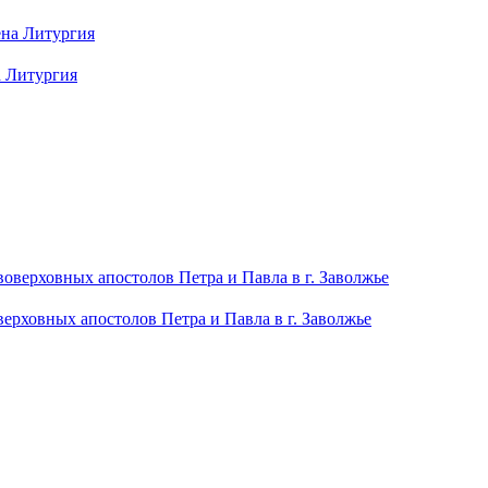
а Литургия
рховных апостолов Петра и Павла в г. Заволжье