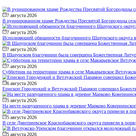
7 августа 2026
В руинированном храме Рождества Пресвятой Богородицы села
7 августа 2026
Исполняющий обязанности благочинного Шахунского округа вс
7 августа 2026
В Шахунском благочинии была совершена Божественная Литур
7 августа 2026
Субботник на территории храма в селе Макарьевское Ветлужск
6 августа 2026
Епископ Городецкий и Ветлужский Парамон совершил Божестве
5 августа 2026
На месте разрушенного храма в деревне Марково Ковернинско
5 августа 2026
В селе Дмитриевское Краснобаковского округа привели в пор
5 августа 2026