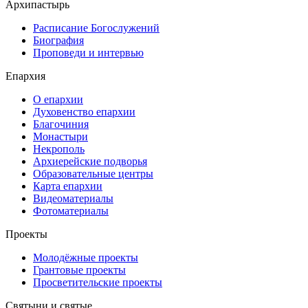
Архипастырь
Расписание Богослужений
Биография
Проповеди и интервью
Епархия
О епархии
Духовенство епархии
Благочиния
Монастыри
Некрополь
Архиерейские подворья
Образовательные центры
Карта епархии
Видеоматериалы
Фотоматериалы
Проекты
Молодёжные проекты
Грантовые проекты
Просветительские проекты
Святыни и святые