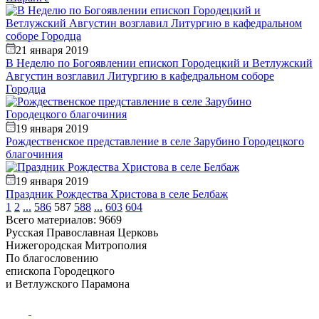
21 января 2019
В Неделю по Богоявлении епископ Городецкий и Ветлужский
Августин возглавил Литургию в кафедральном соборе
Городца
19 января 2019
Рождественское представление в селе Зарубино Городецкого
благочиния
19 января 2019
Праздник Рождества Христова в селе Белбаж
1
2
...
586
587
588
...
603
604
Всего материалов: 9669
Русская Православная Церковь
Нижегородская Митрополия
По благословению
епископа Городецкого
и Ветлужского Парамона