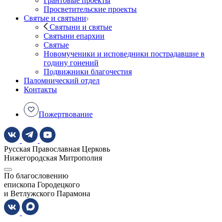
Грантовые проекты
Просветительские проекты
Святые и святыни
Святыни и святые
Святыни епархии
Святые
Новомученики и исповедники пострадавшие в
годину гонений
Подвижники благочестия
Паломнический отдел
Контакты
Пожертвование
Русская Православная Церковь
Нижегородская Митрополия
По благословению
епископа Городецкого
и Ветлужского Парамона