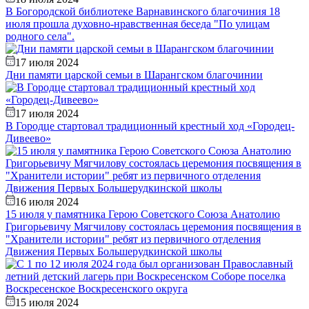
В Богородской библиотеке Варнавинского благочиния 18
июля прошла духовно-нравственная беседа "По улицам
родного села".
17 июля 2024
Дни памяти царской семьи в Шарангском благочинии
17 июля 2024
В Городце стартовал традиционный крестный ход «Городец-
Дивеево»
16 июля 2024
15 июля у памятника Герою Советского Союза Анатолию
Григорьевичу Мягчилову состоялась церемония посвящения в
"Хранители истории" ребят из первичного отделения
Движения Первых Большерудкинской школы
15 июля 2024