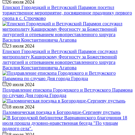
26 июля 2024
Епископ Городецкий и Ветлужский Парамон посетил
торжественное мероприятие, посвященное празднику первого
снопа в с. Строчково
23 июля 2024
Епископ Городецкий и Ветлужский Парамон сослужил
митрополиту Каширскому Феогносту за Божественной
литургией и отпеванием новопреставленного хирурга
Василия Константиновича Агапова
20 июля 2024
Поздравление епископа Городецкого и Ветлужского Парамона
по случаю Дня города Городца
18 июля 2024
Паломническая поездка в Богородице-Сергиеву пустынь
18 июля 2024