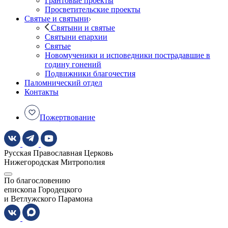
Грантовые проекты
Просветительские проекты
Святые и святыни
Святыни и святые
Святыни епархии
Святые
Новомученики и исповедники пострадавшие в
годину гонений
Подвижники благочестия
Паломнический отдел
Контакты
Пожертвование
Русская Православная Церковь
Нижегородская Митрополия
По благословению
епископа Городецкого
и Ветлужского Парамона