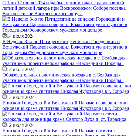
С 1 по 12 июля 2024 года был организован Православный
летний детский лагерь при Воскресенском Соборе поселка
Воскресенское Воскресенского округа
14 июля 2024
В Неделю 3-ю по Пятидесятнице епископ Городецкий и
Ветлужский Парамон совершил Божественную литургию в
Городецком Феодоровском мужском монастыре
13 июля 2024
Образовательная паломническая поездка в с. Белбаж для
участников проекта веломарафона «Наследники Победы»
13 июля 2024
Епископ Городецкий и Ветлужский Парамон совершил чин
основания храма святителя Николая Чудотворца в г. Городец
12 июля 2024
Епископ Городецкий и Ветлужский Парамон освятил