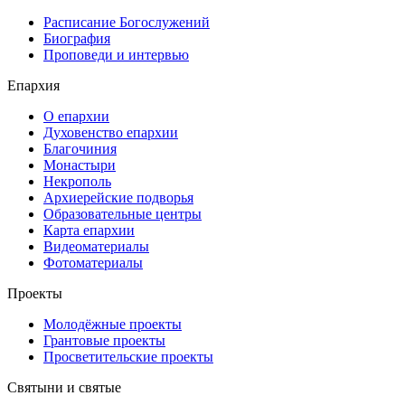
Расписание Богослужений
Биография
Проповеди и интервью
Епархия
О епархии
Духовенство епархии
Благочиния
Монастыри
Некрополь
Архиерейские подворья
Образовательные центры
Карта епархии
Видеоматериалы
Фотоматериалы
Проекты
Молодёжные проекты
Грантовые проекты
Просветительские проекты
Святыни и святые