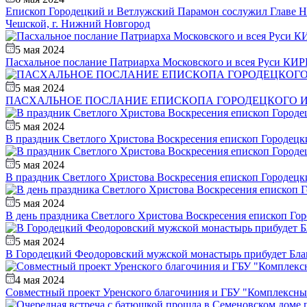
Епископ Городецкий и Ветлужский Парамон сослужил Главе Ни
Чешской, г. Нижний Новгород
5 мая 2024
Пасхальное послание Патриарха Московского и всея Руси К
5 мая 2024
ПАСХАЛЬНОЕ ПОСЛАНИЕ ЕПИСКОПА ГОРОДЕЦКОГО 
5 мая 2024
В праздник Светлого Христова Воскресения епископ Городец
5 мая 2024
В праздник Светлого Христова Воскресения епископ Городецк
5 мая 2024
В день праздника Светлого Христова Воскресения епископ Г
5 мая 2024
В Городецкий Феодоровский мужской монастырь прибудет Бла
4 мая 2024
Совместный проект Уренского благочиния и ГБУ "Комплексны