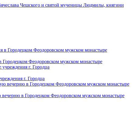
Вячеслава Чешского и святой мученицы Людмилы, княгини
 в Городецком Феодоровском мужском монастыре
чреждения г. Городца
ю вечерню в Городецком Феодоровском мужском монастыре