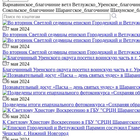
Варнавинское_благочиние
ветл
Ветлужско_Уренское_благочин
Сокольское_благочиние
Шарангское_благочиние
Шахунское_б
7 мая 2024
Во вторник Светлой седмицы епископ Городецкий и Ветлужск
7 мая 2024
Во вторник Светлой седмицы епископ Городецкий и Ветлужск
7 мая 2024
Благочинный Уренского округа посетил воинскую часть в г. Ур
6 мая 2024
Познавательный досуг «Пасха – день святых чудес» в Шарангс
6 мая 2024
Подведены итоги епархиального фотоконкурса «Сохраняя обр
6 мая 2024
К Светлому Христову Воскресению в ГБУ "СРЦН Шарангского
6 мая 2024