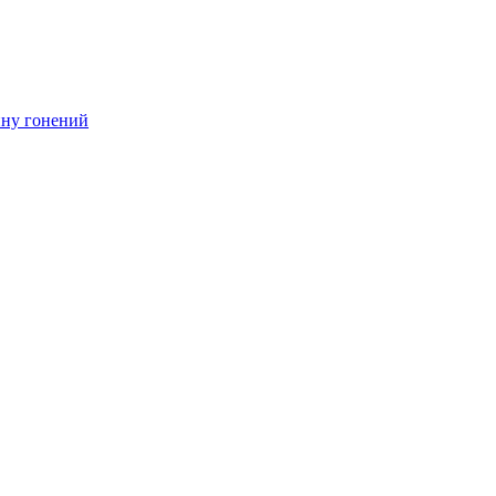
ину гонений