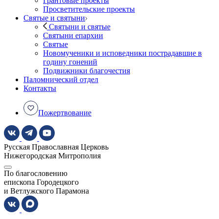
Грантовые проекты
Просветительские проекты
Святые и святыни
Святыни и святые
Святыни епархии
Святые
Новомученики и исповедники пострадавшие в
годину гонений
Подвижники благочестия
Паломнический отдел
Контакты
Пожертвование
Русская Православная Церковь
Нижегородская Митрополия
По благословению
епископа Городецкого
и Ветлужского Парамона