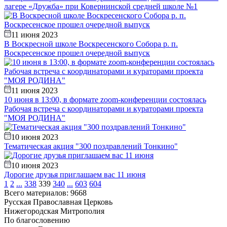
лагере «Дружба» при Ковернинской средней школе №1
11 июня 2023
В Воскресной школе Воскресенского Собора р. п.
Воскресенское прошел очередной выпуск
11 июня 2023
10 июня в 13:00, в формате zoom-конференции состоялась
Рабочая встреча с координаторами и кураторами проекта
"МОЯ РОДИНА"
10 июня 2023
Тематическая акция "300 поздравлений Тонкино"
10 июня 2023
Дорогие друзья приглашаем вас 11 июня
1
2
...
338
339
340
...
603
604
Всего материалов: 9668
Русская Православная Церковь
Нижегородская Митрополия
По благословению