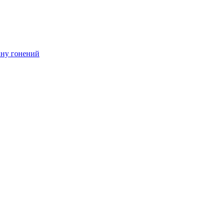
ину гонений