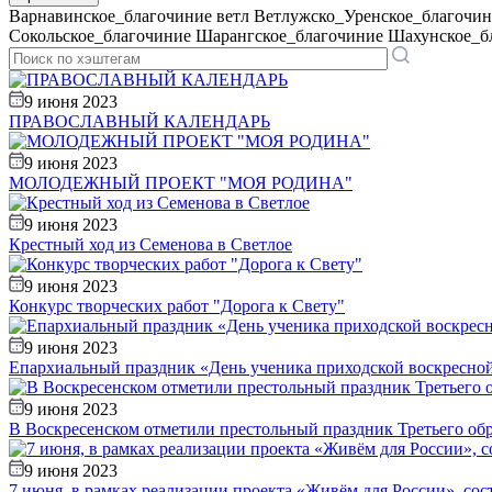
Варнавинское_благочиние
ветл
Ветлужско_Уренское_благочин
Сокольское_благочиние
Шарангское_благочиние
Шахунское_б
9 июня 2023
ПРАВОСЛАВНЫЙ КАЛЕНДАРЬ
9 июня 2023
МОЛОДЕЖНЫЙ ПРОЕКТ "МОЯ РОДИНА"
9 июня 2023
Крестный ход из Семенова в Светлое
9 июня 2023
Конкурс творческих работ "Дорога к Свету"
9 июня 2023
Епархиальный праздник «День ученика приходской воскресно
9 июня 2023
В Воскресенском отметили престольный праздник Третьего об
9 июня 2023
7 июня, в рамках реализации проекта «Живём для России», со