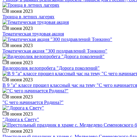
8 июня 2023
Троица в летних лагерях
8 июня 2023
Тематическая трудовая акция
8 июня 2023
Тематическая акция "300 поздравлений Тонкино"
8 июня 2023
Видеоролик велопробега "Дорога поколений"
8 июня 2023
В 9 "а" классе прошел классный час на тему "С чего начинаетс
8 июня 2023
"С чего начинается Родина?"
8 июня 2023
"Дорога к Свету"
7 июня 2023
Престольный праздник в храме с. Медведево Семеновского бл