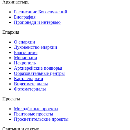
Архипастырь
Расписание Богослужений
Биография
Проповеди и интервью
Епархия
О епархии
Духовенство епархии
Благочиния
Монастыри
Некрополь
Архиерейские подворья
Образовательные центры
Карта епархии
Видеоматериалы
Фотоматериалы
Проекты
Молодёжные проекты
Грантовые проекты
Просветительские проекты
Святыни и святые