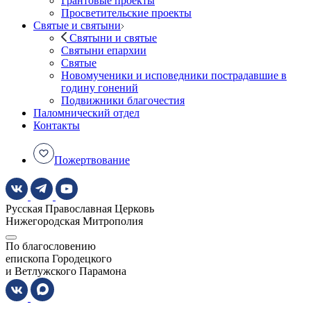
Грантовые проекты
Просветительские проекты
Святые и святыни
Святыни и святые
Святыни епархии
Святые
Новомученики и исповедники пострадавшие в
годину гонений
Подвижники благочестия
Паломнический отдел
Контакты
Пожертвование
Русская Православная Церковь
Нижегородская Митрополия
По благословению
епископа Городецкого
и Ветлужского Парамона