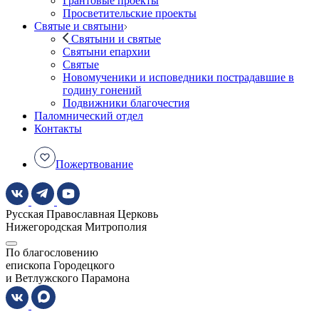
Грантовые проекты
Просветительские проекты
Святые и святыни
Святыни и святые
Святыни епархии
Святые
Новомученики и исповедники пострадавшие в
годину гонений
Подвижники благочестия
Паломнический отдел
Контакты
Пожертвование
Русская Православная Церковь
Нижегородская Митрополия
По благословению
епископа Городецкого
и Ветлужского Парамона