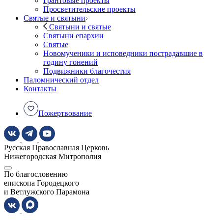
Грантовые проекты
Просветительские проекты
Святые и святыни
Святыни и святые
Святыни епархии
Святые
Новомученики и исповедники пострадавшие в
годину гонений
Подвижники благочестия
Паломнический отдел
Контакты
Пожертвование
Русская Православная Церковь
Нижегородская Митрополия
По благословению
епископа Городецкого
и Ветлужского Парамона