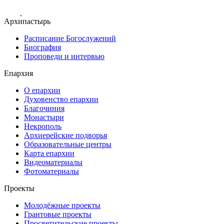
Архипастырь
Расписание Богослужений
Биография
Проповеди и интервью
Епархия
О епархии
Духовенство епархии
Благочиния
Монастыри
Некрополь
Архиерейские подворья
Образовательные центры
Карта епархии
Видеоматериалы
Фотоматериалы
Проекты
Молодёжные проекты
Грантовые проекты
Просветительские проекты