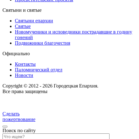
Святыни и святые
Святыни епархии
Святые
Новомученики и исповедники пострадавшие в годину
гонений
Подвижники благочестия
Официально
Контакты
Паломнический отдел
Новости
Copyright © 2012 - 2026 Городецкая Епархия.
Все права защищены
Сделать
пожертвование
Поиск по сайту