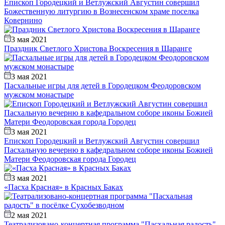
Епископ Городецкий и Ветлужский Августин совершил
Божественную литургию в Вознесенском храме поселка
Ковернино
3 мая 2021
Праздник Светлого Христова Воскресения в Шаранге
3 мая 2021
Пасхальные игры для детей в Городецком Феодоровском
мужском монастыре
3 мая 2021
Епископ Городецкий и Ветлужский Августин совершил
Пасхальную вечерню в кафедральном соборе иконы Божией
Матери Феодоровская города Городец
3 мая 2021
«Пасха Красная» в Красных Баках
2 мая 2021
Театрализовано-концертная программа "Пасхальная радость"