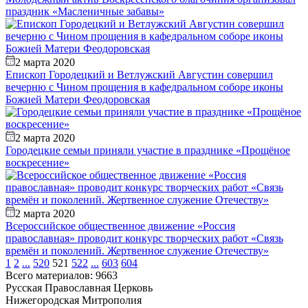
праздник «Масленичные забавы»
2 марта 2020
Епископ Городецкий и Ветлужский Августин совершил
вечерню с Чином прощения в кафедральном соборе иконы
Божией Матери Феодоровская
2 марта 2020
Городецкие семьи приняли участие в празднике «Прощёное
воскресение»
2 марта 2020
Всероссийское общественное движение «Россия
православная» проводит конкурс творческих работ «Связь
времён и поколений. Жертвенное служение Отечеству»
1
2
...
520
521
522
...
603
604
Всего материалов: 9663
Русская Православная Церковь
Нижегородская Митрополия