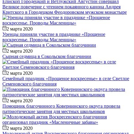
Епископ Городецкий и Ветлужский Августин совершил
Великое повечерие с чтением покаянного канона Андрея
Критского в Городецком Феодоровском мужском монастыре
2 марта 2020
Уренцы приняли участие в празднике «Прощеное
воскресенье. Проводы Масленицы»
2 марта 2020
Сырная седмица в Сокольском благочинии
2 марта 2020
Семейный праздник «Прощеное воскресенье» в селе Светлое
Семеновского благочиния
2 марта 2020
Помощник благочинного Ковернинского округа провела
патриотические занятия для местных школьников
2 марта 2020
Молодежный актив Воскресенского благочиния организовал