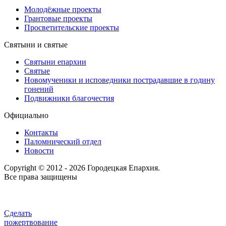
Молодёжные проекты
Грантовые проекты
Просветительские проекты
Святыни и святые
Святыни епархии
Святые
Новомученики и исповедники пострадавшие в годину
гонений
Подвижники благочестия
Официально
Контакты
Паломнический отдел
Новости
Copyright © 2012 - 2026 Городецкая Епархия.
Все права защищены
Сделать
пожертвование