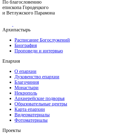
По благословению
епископа Городецкого
и Ветлужского Парамона
Архипастырь
Расписание Богослужений
Биография
Проповеди и интервью
Епархия
О епархии
Духовенство епархии
Благочиния
Монастыри
Некрополь
Архиерейские подворья
Образовательные центры
Карта епархии
Видеоматериалы
Фотоматериалы
Проекты