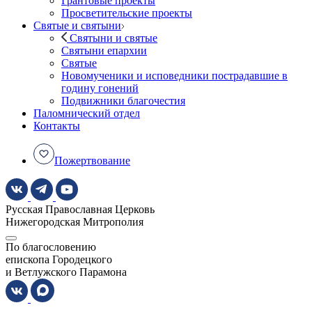
Грантовые проекты
Просветительские проекты
Святые и святыни
Святыни и святые
Святыни епархии
Святые
Новомученики и исповедники пострадавшие в
годину гонений
Подвижники благочестия
Паломнический отдел
Контакты
Пожертвование
Русская Православная Церковь
Нижегородская Митрополия
По благословению
епископа Городецкого
и Ветлужского Парамона