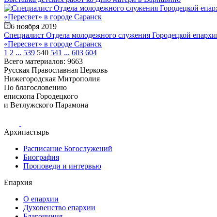
6 ноября 2019
Специалист Отдела молодежного служения Городецкой епархи
«Пересвет» в городе Саранск
1
2
...
539
540
541
...
603
604
Всего материалов: 9663
Русская Православная Церковь
Нижегородская Митрополия
По благословению
епископа Городецкого
и Ветлужского Парамона
Архипастырь
Расписание Богослужений
Биография
Проповеди и интервью
Епархия
О епархии
Духовенство епархии
Благочиния