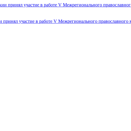
и принял участие в работе V Межрегионального православного