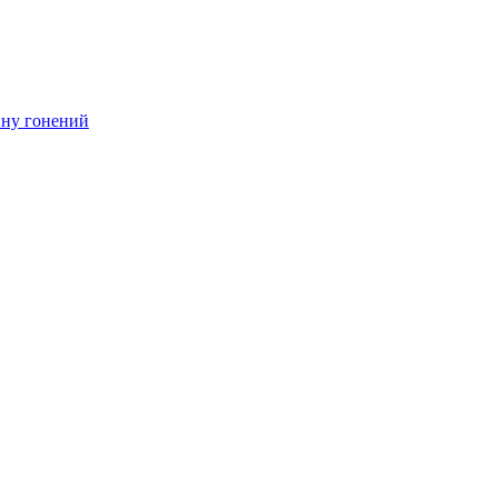
ину гонений