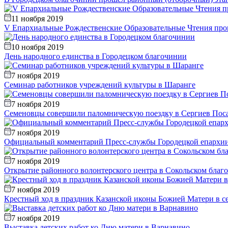
11 ноября 2019
V Епархиальные Рождественские Образовательные Чтения про
10 ноября 2019
День народного единства в Городецком благочинии
7 ноября 2019
Семинар работников учреждений культуры в Шаранге
7 ноября 2019
Семеновцы совершили паломническую поездку в Сергиев Поса
7 ноября 2019
Официальный комментарий Пресс-службы Городецкой епархии 
7 ноября 2019
Открытие районного волонтерского центра в Сокольском благ
7 ноября 2019
Крестный ход в праздник Казанской иконы Божией Матери в с
7 ноября 2019
Выставка детских работ ко Дню матери в Варнавино