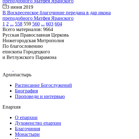
3 июня 2019
В Воскресенское благочиние передана в дар икона
преподобного Матфея Яранского
1
2
...
558
559
560
...
603
604
Всего материалов: 9664
Русская Православная Церковь
Нижегородская Митрополия
По благословению
епископа Городецкого
и Ветлужского Парамона
Архипастырь
Расписание Богослужений
Биография
Проповеди и интервью
Епархия
О епархии
Духовенство епархии
Благочиния
Монастыри