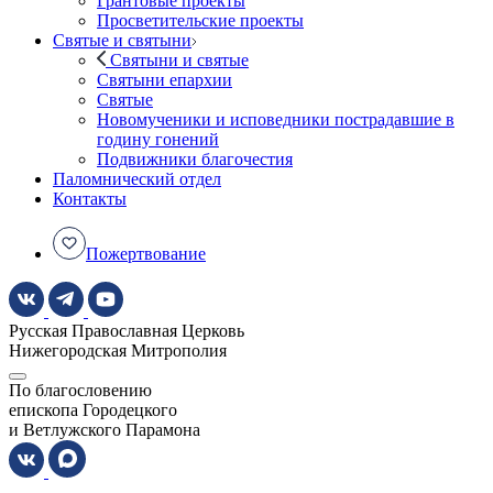
Грантовые проекты
Просветительские проекты
Святые и святыни
Святыни и святые
Святыни епархии
Святые
Новомученики и исповедники пострадавшие в
годину гонений
Подвижники благочестия
Паломнический отдел
Контакты
Пожертвование
Русская Православная Церковь
Нижегородская Митрополия
По благословению
епископа Городецкого
и Ветлужского Парамона