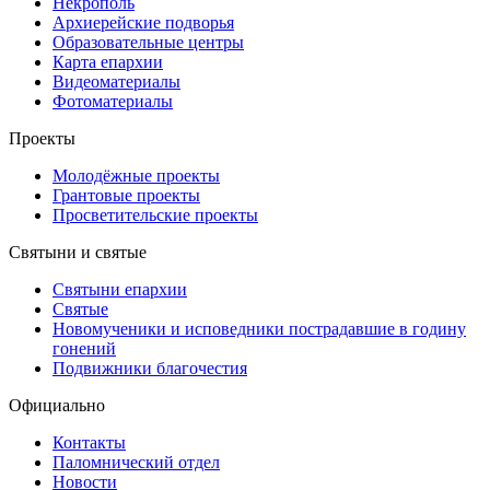
Некрополь
Архиерейские подворья
Образовательные центры
Карта епархии
Видеоматериалы
Фотоматериалы
Проекты
Молодёжные проекты
Грантовые проекты
Просветительские проекты
Святыни и святые
Святыни епархии
Святые
Новомученики и исповедники пострадавшие в годину
гонений
Подвижники благочестия
Официально
Контакты
Паломнический отдел
Новости