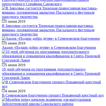
преподобного Серафима Саровского
5 июня 2019
В Заволжье состоится Троицкая православная выставка-
ярмарка, посвященная закрытию Пасхального фестиваля
народного творчества
5 июня 2019
Акция «Подари добро детям» в Семеновском благочинии
5 июня 2019
10 дней обучения по программам дополнительного
образования и повышения квалификации в Свято-Троицкой
Сергиевой Лавре
4 июня 2019
В Семеновском благочинии прошел Покаянный крестный ход