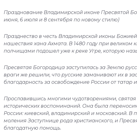
Празднование Владимирской иконе Пресвятой Богоро
июня, 6 июля и 8 сентября по новому стилю)
Празднество в честь Владимирской иконы Божией 
нашествия хана Ахмата. В 1480 году при великом к
полчищами подошел уже к реке Угре, которую на
Пресвятая Богородица заступилась за Землю русск
враги же решили, что русские заманивают их в зас
благодарность за освобождение России от татар и
Прославившись многими чудотворениями, святая 
исторических воспоминаний. Она была переносима
России: киевский, владимирский и московский. В 
моления Заступнице рода христианского, и Пресв
благодатную помощь.