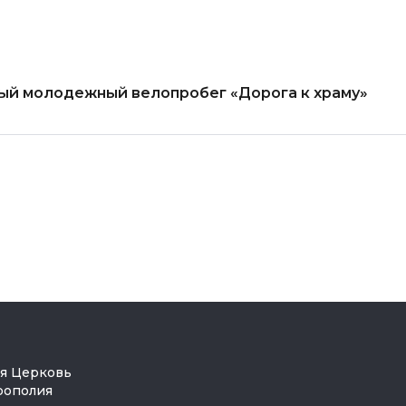
ный молодежный велопробег «Дорога к храму»
ая Церковь
рополия