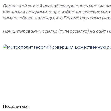
Перед этой святой иконой совершались многие ва
военными походами, а при избрании русских мит
символ общей надежды, что Богоматерь сама укаж
При цитировании ссылка (гиперссылка) на сайт 
Поделиться: