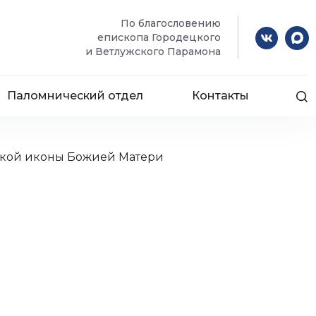
По благословению
епископа Городецкого
и Ветлужского Парамона
Паломнический отдел
Контакты