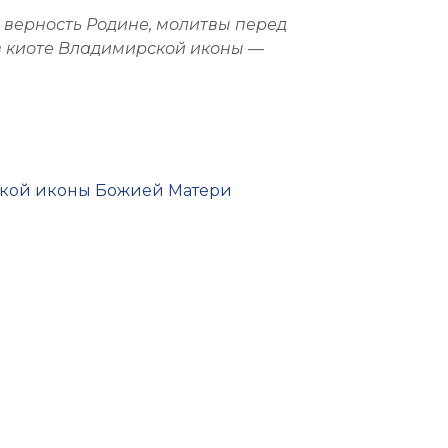
 верность Родине, молитвы перед
в киоте Владимирской иконы —