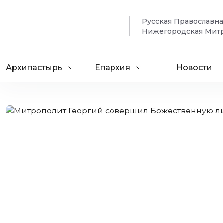
Русская Православн
Нижегородская Мит
Архипастырь
Епархия
Новости