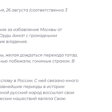
, 26 августа (соответственно 3
ние за избавление Москвы от
ой Орды Ахмат с громадными
ие владения.
ы, желая дождаться перехода татар,
ночью побежали, гонимые страхом. В
лаву в России. С ней связано много
главнейшие периоды в истории
коной русский народ воссылал свои
жеских нашествий являла Свою