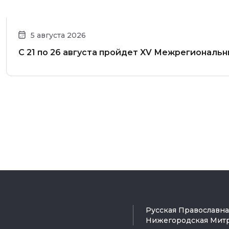
5 августа 2026
С 21 по 26 августа пройдет XV Межрегиональ
Русская Православн
Нижегородская Мит