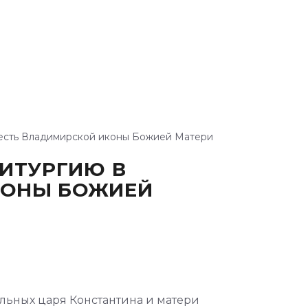
честь Владимирской иконы Божией Матери
ИТУРГИЮ В
КОНЫ БОЖИЕЙ
льных царя Константина и матери