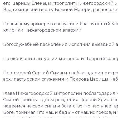
его, царицы Елены, митрополит Нижегородский и 
Владимирской иконы Божией Матери, расположен
Правящему архиерею сослужили благочинный Кана
клирики Нижегородской епархии.
Богослужебные песнопения исполнил выездной а
По окончании литургии митрополит Георгий сове
Протоиерей Сергий Симагин поблагодарил митроп
архипастырском служении и Покрова Царицы Небе
Глава Нижегородской митрополии поблагодарил н
Святой Троицы – днем рождения Церкви Христовой
надеемся на свои силы и богатство. Но наступает в
Боге, понимая, что наши беды – от наших грехов