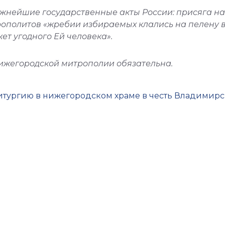
жнейшие государственные акты России: присяга на
рополитов «жребии избираемых клались на пелену 
ет угодного Ей человека».
Нижегородской митрополии обязательна.