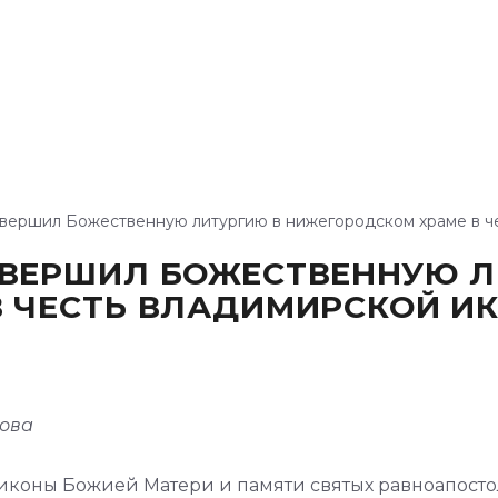
овершил Божественную литургию в нижегородском храме в 
ОВЕРШИЛ БОЖЕСТВЕННУЮ Л
В ЧЕСТЬ ВЛАДИМИРСКОЙ И
нова
иконы Божией Матери и памяти святых равноапосто