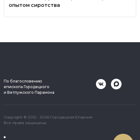
опытом сиротства
По благословению
епископа Городецкого
и Ветлужского Парамона
Copyright © 2012 - 2026 Городецкая Епархия.
Все права защищены