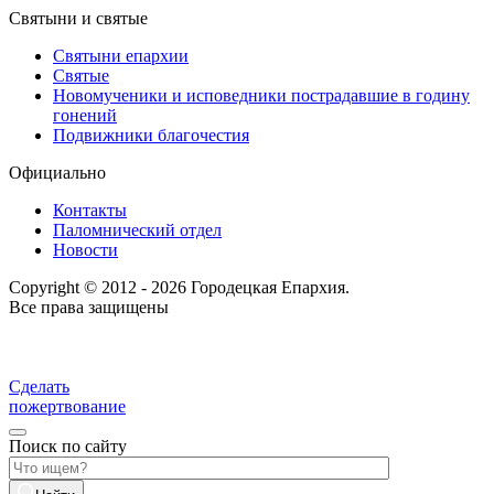
Святыни и святые
Святыни епархии
Святые
Новомученики и исповедники пострадавшие в годину
гонений
Подвижники благочестия
Официально
Контакты
Паломнический отдел
Новости
Copyright © 2012 - 2026 Городецкая Епархия.
Все права защищены
Сделать
пожертвование
Поиск по сайту