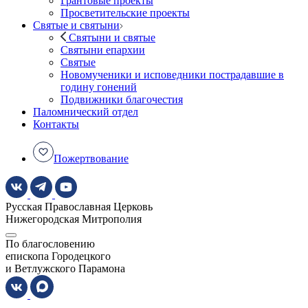
Грантовые проекты
Просветительские проекты
Святые и святыни
Святыни и святые
Святыни епархии
Святые
Новомученики и исповедники пострадавшие в
годину гонений
Подвижники благочестия
Паломнический отдел
Контакты
Пожертвование
Русская Православная Церковь
Нижегородская Митрополия
По благословению
епископа Городецкого
и Ветлужского Парамона