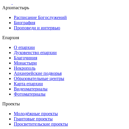
Архипастырь
Расписание Богослужений
Биография
Проповеди и интервью
Епархия
О епархии
Духовенство епархии
Благочиния
Монастыри
Некрополь
Архиерейские подворья
Образовательные центры
Карта епархии
Видеоматериалы
Фотоматериалы
Проекты
Молодёжные проекты
Грантовые проекты
Просветительские проекты