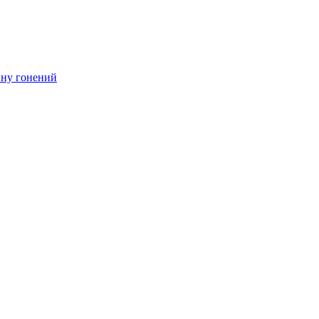
ину гонений