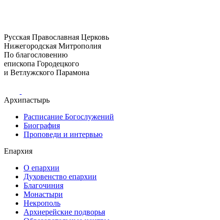
Русская Православная Церковь
Нижегородская Митрополия
По благословению
епископа Городецкого
и Ветлужского Парамона
Архипастырь
Расписание Богослужений
Биография
Проповеди и интервью
Епархия
О епархии
Духовенство епархии
Благочиния
Монастыри
Некрополь
Архиерейские подворья