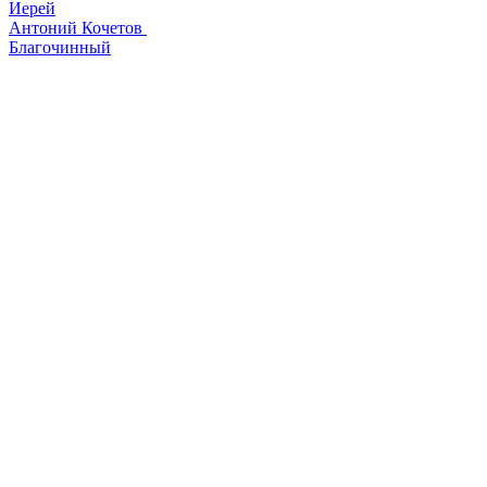
Иерей
Антоний Кочетов
Благочинный