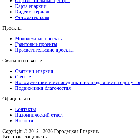
Образовательные центры
Карта епархии
Видеоматериалы
Фотоматериалы
Проекты
Молодёжные проекты
Грантовые проекты
Просветительские проекты
Святыни и святые
Святыни епархии
Святые
Новомученики и исповедники пострадавшие в годину г
Подвижники благочестия
Официально
Контакты
Паломнический отдел
Новости
Copyright © 2012 - 2026 Городецкая Епархия.
Все права защищены