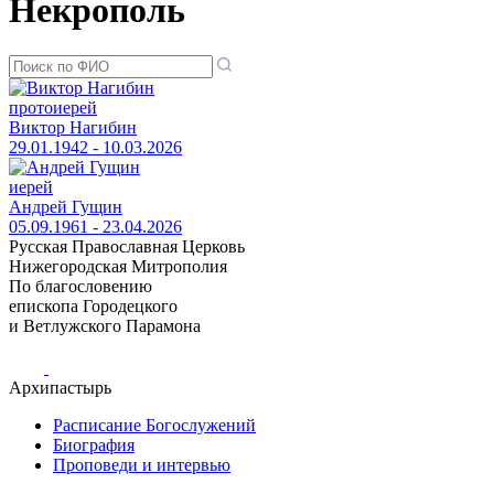
Некрополь
протоиерей
Виктор Нагибин
29.01.1942 - 10.03.2026
иерей
Андрей Гущин
05.09.1961 - 23.04.2026
Русская Православная Церковь
Нижегородская Митрополия
По благословению
епископа Городецкого
и Ветлужского Парамона
Архипастырь
Расписание Богослужений
Биография
Проповеди и интервью