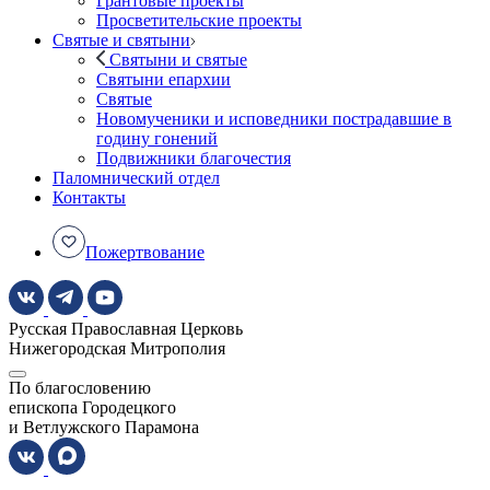
Грантовые проекты
Просветительские проекты
Святые и святыни
Святыни и святые
Святыни епархии
Святые
Новомученики и исповедники пострадавшие в
годину гонений
Подвижники благочестия
Паломнический отдел
Контакты
Пожертвование
Русская Православная Церковь
Нижегородская Митрополия
По благословению
епископа Городецкого
и Ветлужского Парамона