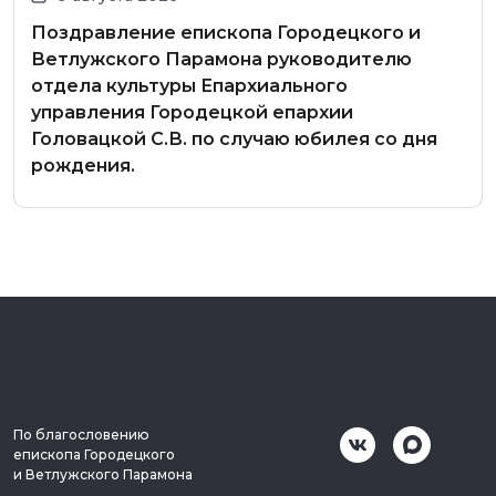
Поздравление епископа Городецкого и
Ветлужского Парамона руководителю
отдела культуры Епархиального
управления Городецкой епархии
Головацкой С.В. по случаю юбилея со дня
рождения.
По благословению
епископа Городецкого
и Ветлужского Парамона