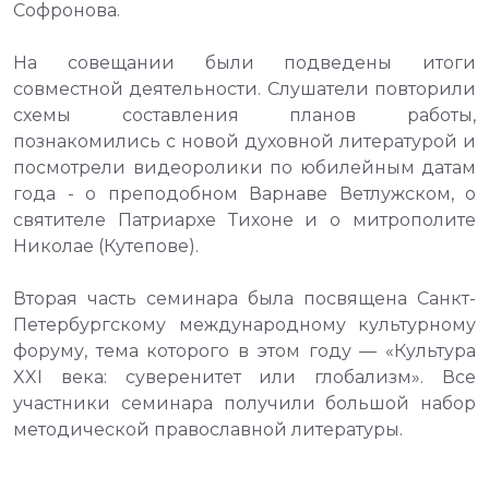
Софронова.
На совещании были подведены итоги
совместной деятельности. Слушатели повторили
схемы составления планов работы,
познакомились с новой духовной литературой и
посмотрели видеоролики по юбилейным датам
года - о преподобном Варнаве Ветлужском, о
святителе Патриархе Тихоне и о митрополите
Николае (Кутепове).
Вторая часть семинара была посвящена Санкт-
Петербургскому международному культурному
форуму, тема которого в этом году — «Культура
XXI века: суверенитет или глобализм». Все
участники семинара получили большой набор
методической православной литературы.