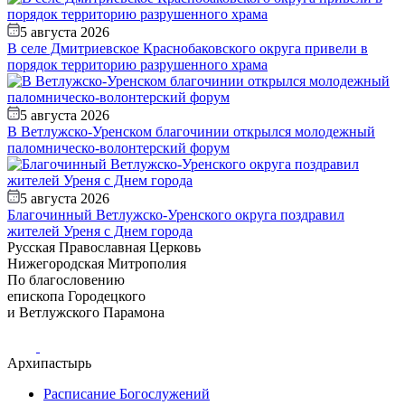
5 августа 2026
В селе Дмитриевское Краснобаковского округа привели в
порядок территорию разрушенного храма
5 августа 2026
В Ветлужско-Уренском благочинии открылся молодежный
паломническо-волонтерский форум
5 августа 2026
Благочинный Ветлужско-Уренского округа поздравил
жителей Уреня с Днем города
Русская Православная Церковь
Нижегородская Митрополия
По благословению
епископа Городецкого
и Ветлужского Парамона
Архипастырь
Расписание Богослужений