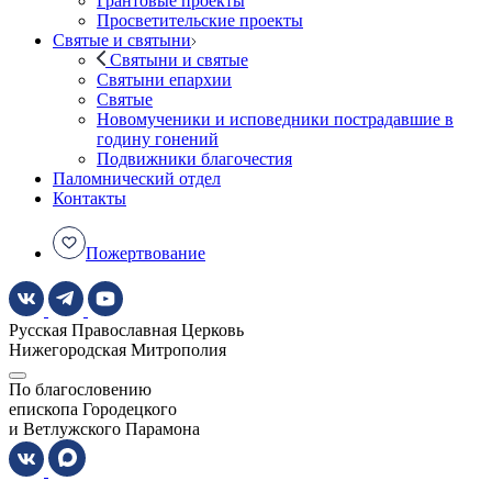
Грантовые проекты
Просветительские проекты
Святые и святыни
Святыни и святые
Святыни епархии
Святые
Новомученики и исповедники пострадавшие в
годину гонений
Подвижники благочестия
Паломнический отдел
Контакты
Пожертвование
Русская Православная Церковь
Нижегородская Митрополия
По благословению
епископа Городецкого
и Ветлужского Парамона