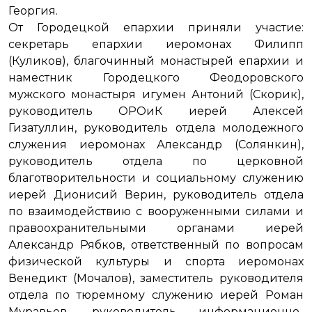
Георгия.
От Городецкой епархии приняли участие:
секретарь епархии иеромонах Филипп
(Куликов), благочинный монастырей епархии и
наместник Городецкого Феодоровского
мужского монастыря игумен Антоний (Скорик),
руководитель ОРОиК иерей Алексей
Гизатуллин, руководитель отдела молодежного
служения иеромонах Александр (Солянкин),
руководитель отдела по церковной
благотворительности и социальному служению
иерей Дионисий Верин, руководитель отдела
по взаимодействию с вооруженными силами и
правоохранительными органами иерей
Александр Рябков, ответственный по вопросам
физической культуры и спорта иеромонах
Венедикт (Мочалов), заместитель руководителя
отдела по тюремному служению иерей Роман
Муравьев, руководитель информационно-