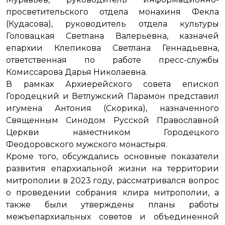
просветительского отдела монахиня Фекла
(Кудасова), руководитель отдела культуры
Головацкая Светлана Валерьевна, казначей
епархии Клепикова Светлана Геннадьевна,
ответственная по работе пресс-службы
Комиссарова Дарья Николаевна.
В рамках Архиерейского совета епископ
Городецкий и Ветлужский Парамон представил
игумена Антония (Скорика), назначенного
Священным Синодом Русской Православной
Церкви наместником Городецкого
Феодоровского мужского монастыря.
Кроме того, обсуждались основные показатели
развития епархиальной жизни на территории
митрополии в 2023 году, рассматривался вопрос
о проведении собрания клира митрополии, а
также были утверждены планы работы
межъепархиальных советов и объединенной