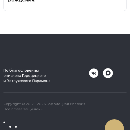
По благословению
епископа Городецкого
и Ветлужского Парамона
Copyright © 2012 - 2026 Городецкая Епархия.
Все права защищены