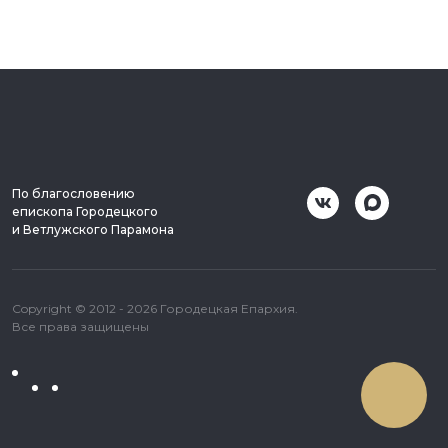
По благословению
епископа Городецкого
и Ветлужского Парамона
Copyright © 2012 - 2026 Городецкая Епархия.
Все права защищены