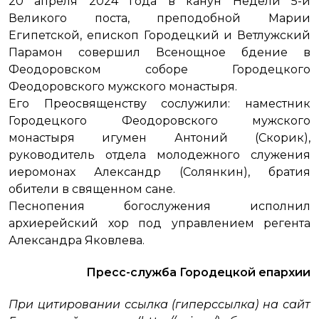
20 апреля 2024 года в канун Недели 5-й
Великого поста, преподобной Марии
Египетской, епископ Городецкий и Ветлужский
Парамон совершил Всенощное бдение в
Феодоровском соборе Городецкого
Феодоровского мужского монастыря.
Его Преосвященству сослужили: наместник
Городецкого Феодоровского мужского
монастыря игумен Антоний (Скорик),
руководитель отдела молодежного служения
иеромонах Александр (Солянкин), братия
обители в священном сане.
Песнопения богослужения исполнил
архиерейский хор под управлением регента
Александра Яковлева.
Пресс-служба Городецкой епархии
При цитировании ссылка (гиперссылка) на сайт