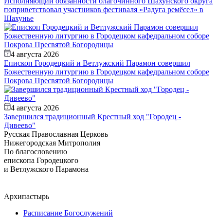
Исполняющий обязанности благочинного Шахунского округа
поприветствовал участников фестиваля «Радуга ремёсел» в
Шахунье
4 августа 2026
Епископ Городецкий и Ветлужский Парамон совершил
Божественную литургию в Городецком кафедральном соборе
Покрова Пресвятой Богородицы
4 августа 2026
Завершился традиционный Крестный ход "Городец -
Дивеево"
Русская Православная Церковь
Нижегородская Митрополия
По благословению
епископа Городецкого
и Ветлужского Парамона
Архипастырь
Расписание Богослужений