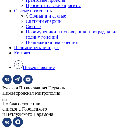
Грантовые проекты
Просветительские проекты
Святые и святыни
Святыни и святые
Святыни епархии
Святые
Новомученики и исповедники пострадавшие в
годину гонений
Подвижники благочестия
Паломнический отдел
Контакты
Пожертвование
Русская Православная Церковь
Нижегородская Митрополия
По благословению
епископа Городецкого
и Ветлужского Парамона