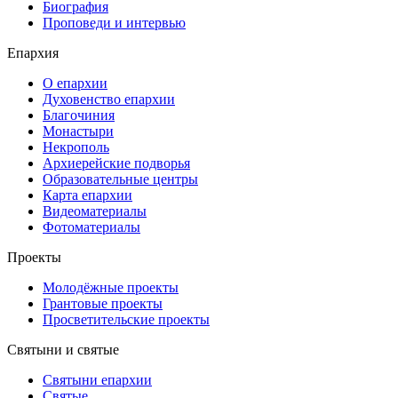
Биография
Проповеди и интервью
Епархия
О епархии
Духовенство епархии
Благочиния
Монастыри
Некрополь
Архиерейские подворья
Образовательные центры
Карта епархии
Видеоматериалы
Фотоматериалы
Проекты
Молодёжные проекты
Грантовые проекты
Просветительские проекты
Святыни и святые
Святыни епархии
Святые