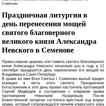
Семенове
Праздничная литургия в
день перенесения мощей
святого благоверного
великого князя Александра
Невского в Семенове
Православная церковь чтит память святого благоверного
князя Александра Невского несколько раз в году и 12
сентября празднуется день перенесения его мощей из
Владимира в Санкт-Петербург.
В храме во имя Всех Святых г. Семенова малый придел
освящен в честь этого святого. Праздничное
Богослужение в этот день провел настоятель протоиерей
Сергий Медведев в сослужении с клириком храма
протоиереем Николаем Назаровым. После
Божественной литургии состоялся крестный ход вокруг
храма, который сопровождался пением клиросного хора