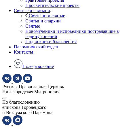
Грантовые проекты
Просветительские проекты
Святые и святыни
Святыни и святые
Святыни епархии
Святые
Новомученики и исповедники пострадавшие в
годину гонений
Подвижники благочестия
Паломнический отдел
Контакты
Пожертвование
Русская Православная Церковь
Нижегородская Митрополия
По благословению
епископа Городецкого
и Ветлужского Парамона