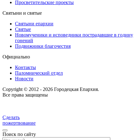
Просветительские проекты
Святыни и святые
Святыни епархии
Святые
Новомученики и исповедники пострадавшие в годину
гонений
Подвижники благочестия
Официально
Контакты
Паломнический отдел
Новости
Copyright © 2012 - 2026 Городецкая Епархия.
Все права защищены
Сделать
пожертвование
Поиск по сайту