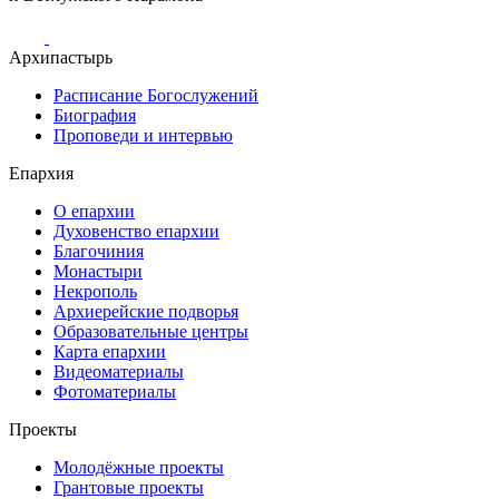
Архипастырь
Расписание Богослужений
Биография
Проповеди и интервью
Епархия
О епархии
Духовенство епархии
Благочиния
Монастыри
Некрополь
Архиерейские подворья
Образовательные центры
Карта епархии
Видеоматериалы
Фотоматериалы
Проекты
Молодёжные проекты
Грантовые проекты