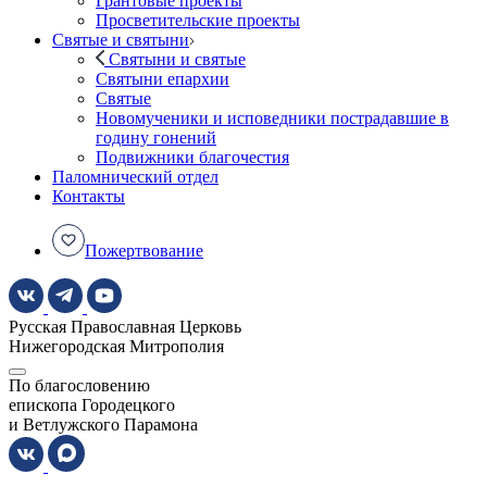
Грантовые проекты
Просветительские проекты
Святые и святыни
Святыни и святые
Святыни епархии
Святые
Новомученики и исповедники пострадавшие в
годину гонений
Подвижники благочестия
Паломнический отдел
Контакты
Пожертвование
Русская Православная Церковь
Нижегородская Митрополия
По благословению
епископа Городецкого
и Ветлужского Парамона