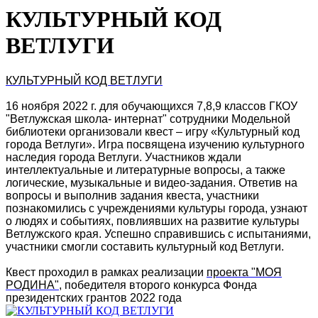
КУЛЬТУРНЫЙ КОД
ВЕТЛУГИ
КУЛЬТУРНЫЙ КОД ВЕТЛУГИ
16 ноября 2022 г. для обучающихся 7,8,9 классов ГКОУ
"Ветлужская школа- интернат" сотрудники Модельной
библиотеки организовали квест – игру «Культурный код
города Ветлуги». Игра посвящена изучению культурного
наследия города Ветлуги. Участников ждали
интеллектуальные и литературные вопросы, а также
логические, музыкальные и видео-задания. Ответив на
вопросы и выполнив задания квеста, участники
познакомились с учреждениями культуры города, узнают
о людях и событиях, повлиявших на развитие культуры
Ветлужского края. Успешно справившись с испытаниями,
участники смогли составить культурный код Ветлуги.
Квест проходил в рамках реализации
проекта "МОЯ
РОДИНА"
, победителя второго конкурса Фонда
президентских грантов 2022 года