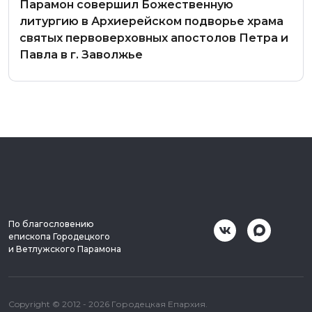
Парамон совершил Божественную
литургию в Архиерейском подворье храма
святых первоверховных апостолов Петра и
Павла в г. Заволжье
По благословению
епископа Городецкого
и Ветлужского Парамона
Copyright © 2012 - 2026 Городецкая Епархия.