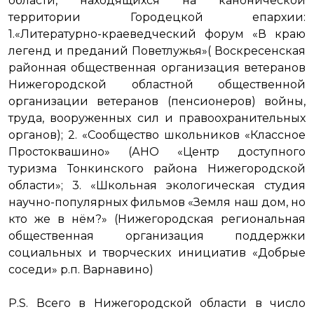
области, находящихся на канонической
территории Городецкой епархии:
1.«Литературно-краеведческий форум «В краю
легенд и преданий Поветлужья»( Воскресенская
районная общественная организация ветеранов
Нижегородской областной общественной
организации ветеранов (пенсионеров) войны,
труда, вооруженных сил и правоохранительных
органов); 2. «Сообщество школьников «Классное
Простоквашино» (АНО «Центр доступного
туризма Тонкинского района Нижегородской
области»; 3. «Школьная экологическая студия
научно-популярных фильмов «Земля наш дом, но
кто же в нём?» (Нижегородская региональная
общественная организация поддержки
социальных и творческих инициатив «Добрые
соседи» р.п. Варнавино)
P.S. Всего в Нижегородской области в число