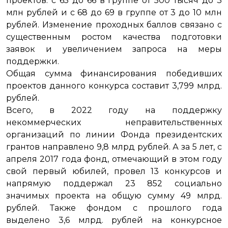
проектов: с 65 до 66 в группе от 500 тысяч до 3
млн рублей и с 68 до 69 в группе от 3 до 10 млн
рублей. Изменение проходных баллов связано с
существенным ростом качества подготовки
заявок и увеличением запроса на меры
поддержки.
Общая сумма финансирования победивших
проектов данного конкурса составит 3,799 млрд.
рублей.
Всего, в 2022 году на поддержку
некоммерческих неправительственных
организаций по линии Фонда президентских
грантов направлено 9,8 млрд рублей. А за 5 лет, с
апреля 2017 года фонд, отмечающий в этом году
свой первый юбилей, провел 13 конкурсов и
напрямую поддержал 23 852 социально
значимых проекта на общую сумму 49 млрд.
рублей. Также фондом с прошлого года
выделено 3,6 млрд. рублей на конкурсное