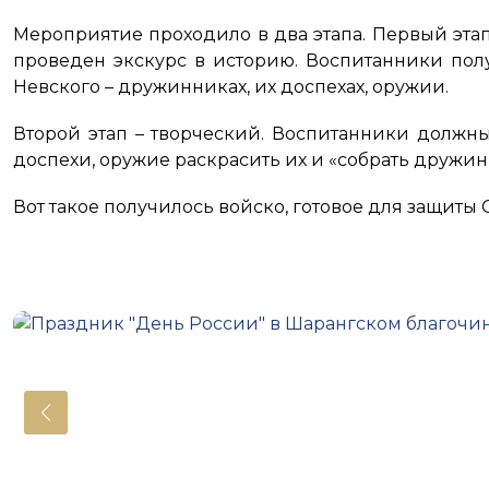
Мероприятие проходило в два этапа. Первый эта
проведен экскурс в историю. Воспитанники по
Невского – дружинниках, их доспехах, оружии.
Второй этап – творческий. Воспитанники должны
доспехи, оружие раскрасить их и «собрать дружи
Вот такое получилось войско, готовое для защиты 