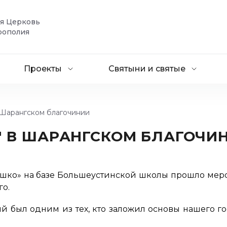
ая Церковь
рополия
Проекты
Святыни и святые
 Шарангском благочинии
" В ШАРАНГСКОМ БЛАГОЧИ
ышко» на базе Большеустинской школы прошло мер
го.
й был одним из тех, кто заложил основы нашего г