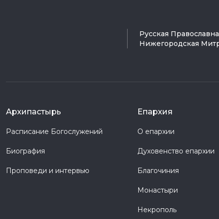
Русская Православн
Нижегородская Мит
Архипастырь
Епархия
Расписание Богослужений
О епархии
Биография
Духовенство епархии
Проповеди и интервью
Благочиния
Монастыри
Некрополь