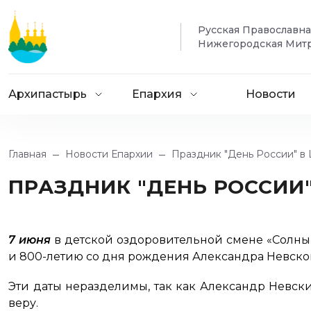
Русская Православн
Нижегородская Мит
Архипастырь
Епархия
Новости
Главная
Новости Епархии
Праздник "День России" в
ПРАЗДНИК "ДЕНЬ РОССИИ
7 июня
в детской оздоровительной смене «Солн
и 800-летию со дня рождения Александра Невско
Эти даты неразделимы, так как Александр Невски
веру.