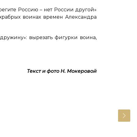
егите Россию – нет России другой»
храбрых воинах времен Александра
дружину»: вырезать фигурки воина,
Текст и фото Н. Мокеровой