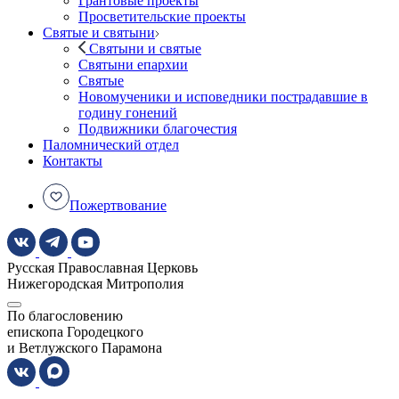
Грантовые проекты
Просветительские проекты
Святые и святыни
Святыни и святые
Святыни епархии
Святые
Новомученики и исповедники пострадавшие в
годину гонений
Подвижники благочестия
Паломнический отдел
Контакты
Пожертвование
Русская Православная Церковь
Нижегородская Митрополия
По благословению
епископа Городецкого
и Ветлужского Парамона