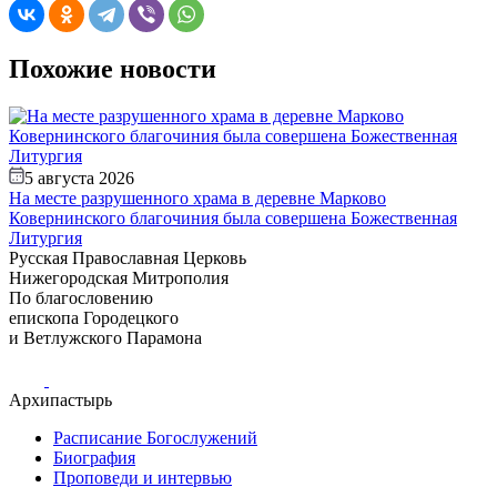
Похожие новости
5 августа 2026
В
На месте разрушенного храма в деревне Марково
п
Ковернинского благочиния была совершена Божественная
Литургия
Русская Православная Церковь
Нижегородская Митрополия
По благословению
епископа Городецкого
и Ветлужского Парамона
Архипастырь
Расписание Богослужений
Биография
Проповеди и интервью