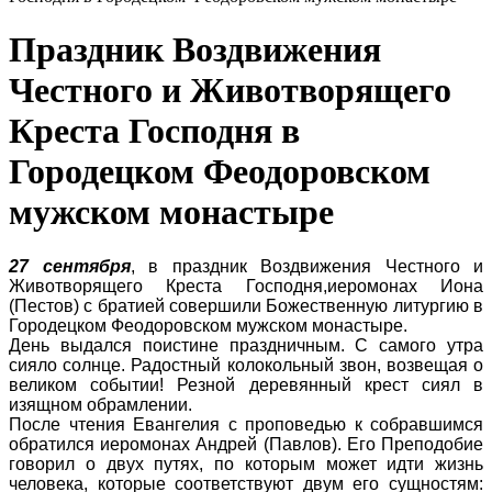
Праздник Воздвижения
Честного и Животворящего
Креста Господня в
Городецком Феодоровском
мужском монастыре
27 сентября
, в праздник Воздвижения Честного и
Животворящего Креста Господня,иеромонах Иона
(Пестов) с братией совершили Божественную литургию в
Городецком Феодоровском мужском монастыре.
День выдался поистине праздничным. С самого утра
сияло солнце. Радостный колокольный звон, возвещая о
великом событии! Резной деревянный крест сиял в
изящном обрамлении.
После чтения Евангелия с проповедью к собравшимся
обратился иеромонах Андрей (Павлов). Его Преподобие
говорил о двух путях, по которым может идти жизнь
человека, которые соответствуют двум его сущностям: