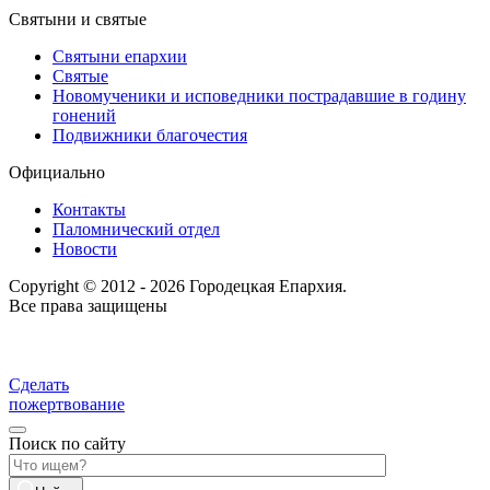
Святыни и святые
Святыни епархии
Святые
Новомученики и исповедники пострадавшие в годину
гонений
Подвижники благочестия
Официально
Контакты
Паломнический отдел
Новости
Copyright © 2012 - 2026 Городецкая Епархия.
Все права защищены
Сделать
пожертвование
Поиск по сайту