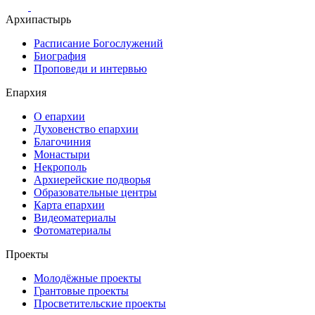
Архипастырь
Расписание Богослужений
Биография
Проповеди и интервью
Епархия
О епархии
Духовенство епархии
Благочиния
Монастыри
Некрополь
Архиерейские подворья
Образовательные центры
Карта епархии
Видеоматериалы
Фотоматериалы
Проекты
Молодёжные проекты
Грантовые проекты
Просветительские проекты