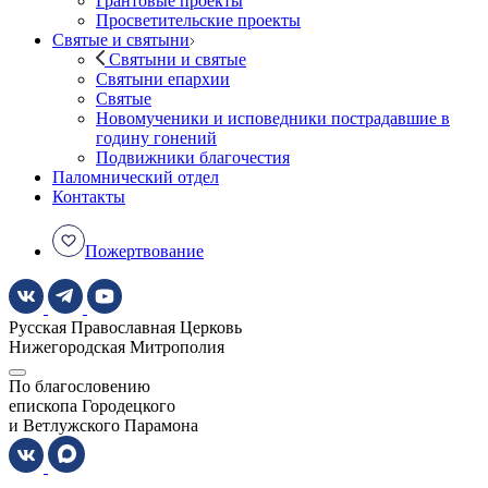
Грантовые проекты
Просветительские проекты
Святые и святыни
Святыни и святые
Святыни епархии
Святые
Новомученики и исповедники пострадавшие в
годину гонений
Подвижники благочестия
Паломнический отдел
Контакты
Пожертвование
Русская Православная Церковь
Нижегородская Митрополия
По благословению
епископа Городецкого
и Ветлужского Парамона