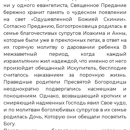
ни у одного евангелиста, Священное Предание
бережно хранит память о чудесном появлении
на свет «Одушевленной Божией Скинии».
Согласно Преданию, Богоотроковица родилась в
семье благочестивых супругов Иоакима и Анны,
которые были уже в преклонных летах, в ответ на
их горячую молитву о даровании ребенка. В
межзаветный период, когда каждый
израильтянин жил надеждой, что именно от него
произойдет обещанный Искупитель, бесплодие
считалось наказанием за порочную жизнь.
Праведные родители Пресвятой Богородицы
неоднократно подвергались насмешкам и
поношениям. Однако, возвышающий кротких и
смиряющий надменных Господь явил Свое чудо,
и по молитвам боголюбивых супругов в их семье
родилась Дочь, Которую они обещали посвятить
Богу.