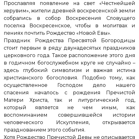
Прославляя появление на свет «Честнейшей
херувим», жители древней воскресенской земли
собрались в собор Воскресения Словущего
поселка Воскресенское, чтобы в молитвах и
пениях почтить Рождество «Новой Евы».
Праздник Рождества Пресвятой Богородицы
стоит первым в ряду двунадесятых праздников
церковного года. Такое расположение этого дня
в годичном богослужебном круге не случайно –
здесь глубокий символизм и важная истина
христианского богословия. Подобно тому, как
осуществленное Господом дело нашего
спасения началось с рождения Пречистой
Матери Христа, так и литургический год,
который является не чем иным, как
воспоминанием совершившейся истории
человеческого Искупления, открывается
празднованием этого события.
Хотя Рождество Пречистой Девы не описывается