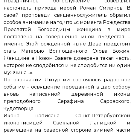
Праздничное богослужение совершил
настоятель прихода иерей Роман Смирнов. В
своей проповеди священнослужитель обратил
особое внимание на то, что «с момента Рождества
Пресвятой Богородицы женщина в мире
поставлена на совершенно иной пьедестал –
именно Этой рожденной ныне Деве предстоит
стать Матерью Воплощенного Слова Божия.
Женщине в Новом Завете доверена такая честь,
которой не сподобился и не сподобится ни один
мужчина…».
По окончании Литургии состоялось радостное
событие – освящение переданной в дар собору
вновь написанной деревянной иконы
преподобного Серафима Саровского,
чудотворца.
Икона написана Санкт-Петербургской
иконописицей Светланой Лапицкой и
размещена на северной стороне зимней части