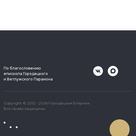
По благословению
епископа Городецкого
и Ветлужского Парамона
Copyright © 2012 - 2026 Городецкая Епархия.
Все права защищены