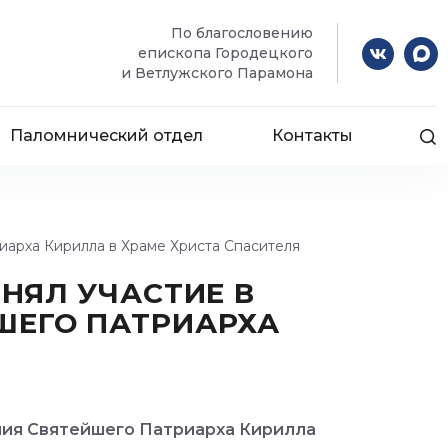
По благословению
епископа Городецкого
и Ветлужского Парамона
Паломнический отдел
Контакты
иарха Кирилла в Храме Христа Спасителя
НЯЛ УЧАСТИЕ В
ШЕГО ПАТРИАРХА
ения Святейшего Патриарха Кирилла