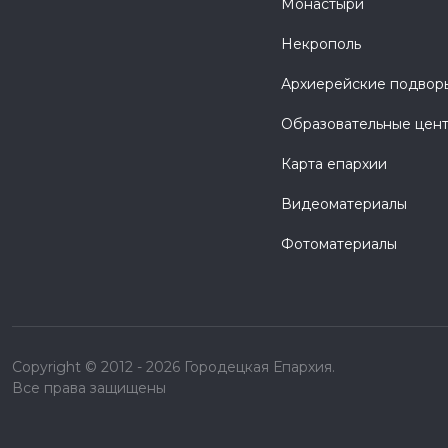
Монастыри
Некрополь
Архиерейские подвор
Образовательные цен
Карта епархии
Видеоматериалы
Фотоматериалы
Copyright © 2012 - 2026 Городецкая Епархия.
Все права защищены