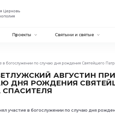
ая Церковь
рополия
Проекты
Святыни и святые
е в богослужении по случаю дня рождения Святейшего Патр
ВЕТЛУЖСКИЙ АВГУСТИН ПРИ
АЮ ДНЯ РОЖДЕНИЯ СВЯТЕЙ
А СПАСИТЕЛЯ
нял участие в богослужении по случаю дня рожд