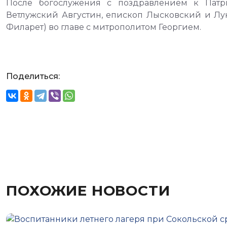
После богослужения с поздравлением к Патр
Ветлужский Августин, епископ Лысковский и Л
Филарет) во главе с митрополитом Георгием.
Поделиться:
ПОХОЖИЕ НОВОСТИ