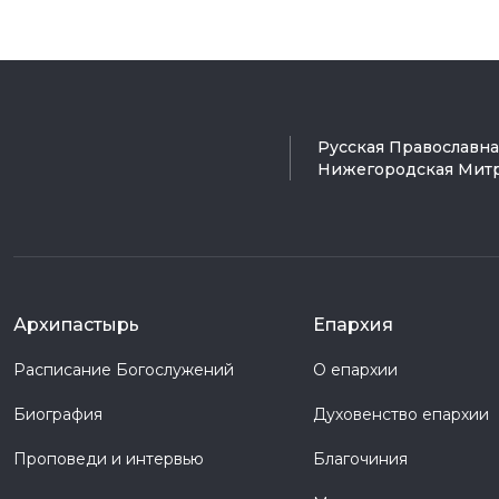
Русская Православн
Нижегородская Мит
Архипастырь
Епархия
Расписание Богослужений
О епархии
Биография
Духовенство епархии
Проповеди и интервью
Благочиния