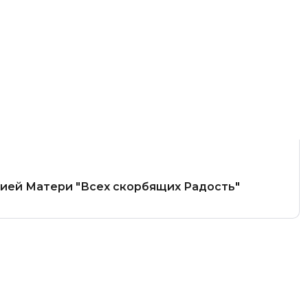
жией Матери "Всех скорбящих Радость"