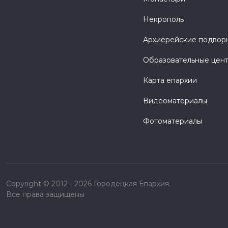
Некрополь
Архиерейские подвор
Образовательные цен
Карта епархии
Видеоматериалы
Фотоматериалы
Copyright © 2012 - 2026 Городецкая Епархия.
Все права защищены