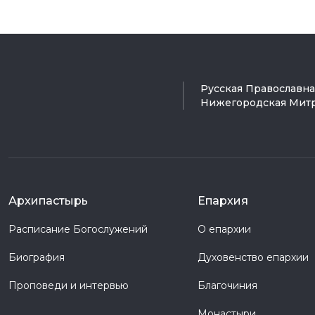
Русская Православн
Нижегородская Мит
Архипастырь
Епархия
Расписание Богослужений
О епархии
Биография
Духовенство епархии
Проповеди и интервью
Благочиния
Монастыри