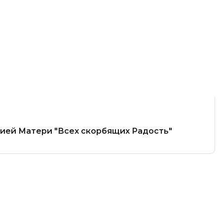
жией Матери "Всех скорбящих Радость"