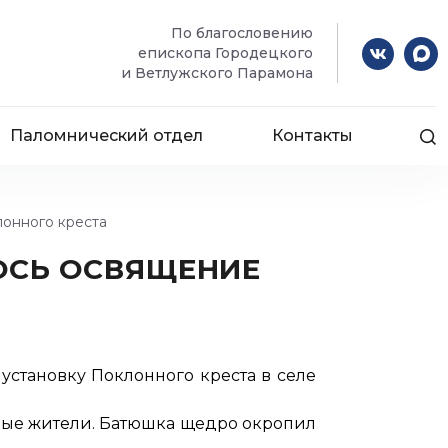
По благословению
епископа Городецкого
и Ветлужского Парамона
Паломнический отдел
Контакты
лонного креста
ОСЬ ОСВЯЩЕНИЕ
становку Поклонного креста в селе
ные жители. Батюшка щедро окропил