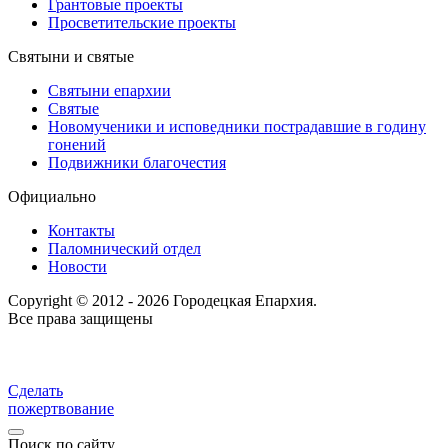
Грантовые проекты
Просветительские проекты
Святыни и святые
Святыни епархии
Святые
Новомученики и исповедники пострадавшие в годину
гонений
Подвижники благочестия
Официально
Контакты
Паломнический отдел
Новости
Copyright © 2012 - 2026 Городецкая Епархия.
Все права защищены
Сделать
пожертвование
Поиск по сайту