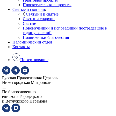
Грантовые проекты
Просветительские проекты
Святые и святыни
Святыни и святые
Святыни епархии
Святые
Новомученики и исповедники пострадавшие в
годину гонений
Подвижники благочестия
Паломнический отдел
Контакты
Пожертвование
Русская Православная Церковь
Нижегородская Митрополия
По благословению
епископа Городецкого
и Ветлужского Парамона