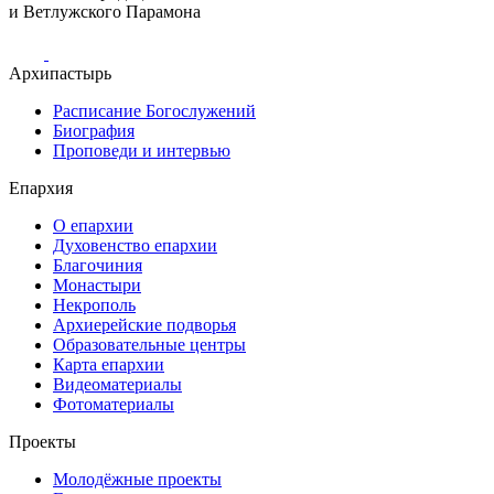
и Ветлужского Парамона
Архипастырь
Расписание Богослужений
Биография
Проповеди и интервью
Епархия
О епархии
Духовенство епархии
Благочиния
Монастыри
Некрополь
Архиерейские подворья
Образовательные центры
Карта епархии
Видеоматериалы
Фотоматериалы
Проекты
Молодёжные проекты