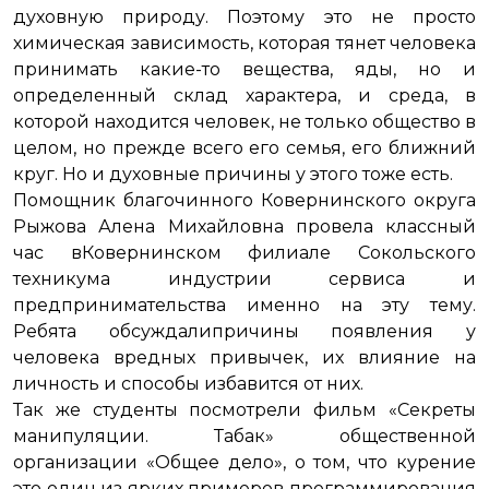
духовную природу. Поэтому это не просто
химическая зависимость, которая тянет человека
принимать какие-то вещества, яды, но и
определенный склад характера, и среда, в
которой находится человек, не только общество в
целом, но прежде всего его семья, его ближний
круг. Но и духовные причины у этого тоже есть.
Помощник благочинного Ковернинского округа
Рыжова Алена Михайловна провела классный
час вКовернинском филиале Сокольского
техникума индустрии сервиса и
предпринимательства именно на эту тему.
Ребята обсуждалипричины появления у
человека вредных привычек, их влияние на
личность и способы избавится от них.
Так же студенты посмотрели фильм «Секреты
манипуляции. Табак» общественной
организации «Общее дело», о том, что курение
это один из ярких примеров программирования