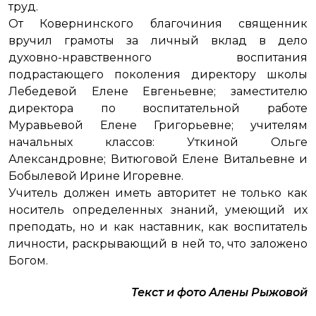
труд.
От Ковернинского благочиния священник
вручил грамоты за личный вклад в дело
духовно-нравственного воспитания
подрастающего поколения директору школы
Лебедевой Елене Евгеньевне; заместителю
директора по воспитательной работе
Муравьевой Елене Григорьевне; учителям
начальных классов: Уткиной Ольге
Александровне; Витюговой Елене Витальевне и
Бобылевой Ирине Игоревне.
Учитель должен иметь авторитет не только как
носитель определенных знаний, умеющий их
преподать, но и как наставник, как воспитатель
личности, раскрывающий в ней то, что заложено
Богом.
Текст и фото Алены Рыжовой