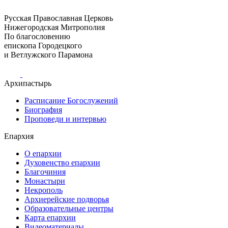
Русская Православная Церковь
Нижегородская Митрополия
По благословению
епископа Городецкого
и Ветлужского Парамона
Архипастырь
Расписание Богослужений
Биография
Проповеди и интервью
Епархия
О епархии
Духовенство епархии
Благочиния
Монастыри
Некрополь
Архиерейские подворья
Образовательные центры
Карта епархии
Видеоматериалы