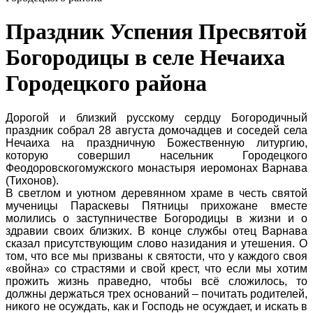
Праздник Успения Пресвятой
Богородицы в селе Нечаиха
Городецкого района
Дорогой и близкий русскому сердцу Богородичный
праздник собрал 28 августа домочадцев и соседей села
Нечаиха на праздничную Божественную литургию,
которую совершил насельник Городецкого
Феодоровскогомужского монастыря иеромонах Варнава
(Тихонов).
В светлом и уютном деревянном храме в честь святой
мученицы Параскевы Пятницы прихожане вместе
молились о заступничестве Богородицы в жизни и о
здравии своих близких. В конце службы отец Варнава
сказал присутствующим слово назидания и утешения. О
том, что все мы призваны к святости, что у каждого своя
«война» со страстями и свой крест, что если мы хотим
прожить жизнь праведно, чтобы всё сложилось, то
должны держаться трех оснований – почитать родителей,
никого не осуждать, как и Господь не осуждает, и искать в