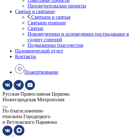
Грантовые проекты
Просветительские проекты
Святые и святыни
Святыни и святые
Святыни епархии
Святые
Новомученики и исповедники пострадавшие в
годину гонений
Подвижники благочестия
Паломнический отдел
Контакты
Пожертвование
Русская Православная Церковь
Нижегородская Митрополия
По благословению
епископа Городецкого
и Ветлужского Парамона