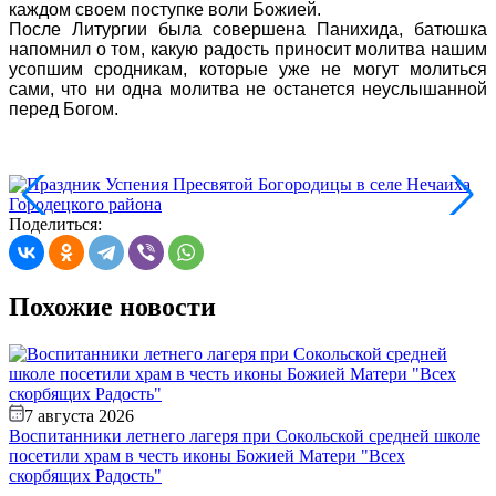
каждом своем поступке воли Божией.
После Литургии была совершена Панихида, батюшка
напомнил о том, какую радость приносит молитва нашим
усопшим сродникам, которые уже не могут молиться
сами, что ни одна молитва не останется неуслышанной
перед Богом.
Поделиться:
Похожие новости
7 августа 2026
Воспитанники летнего лагеря при Сокольской средней школе
В
посетили храм в честь иконы Божией Матери "Всех
с
скорбящих Радость"
с