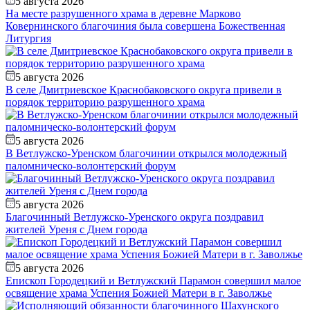
5 августа 2026
На месте разрушенного храма в деревне Марково
Ковернинского благочиния была совершена Божественная
Литургия
5 августа 2026
В селе Дмитриевское Краснобаковского округа привели в
порядок территорию разрушенного храма
5 августа 2026
В Ветлужско-Уренском благочинии открылся молодежный
паломническо-волонтерский форум
5 августа 2026
Благочинный Ветлужско-Уренского округа поздравил
жителей Уреня с Днем города
5 августа 2026
Епископ Городецкий и Ветлужский Парамон совершил малое
освящение храма Успения Божией Матери в г. Заволжье