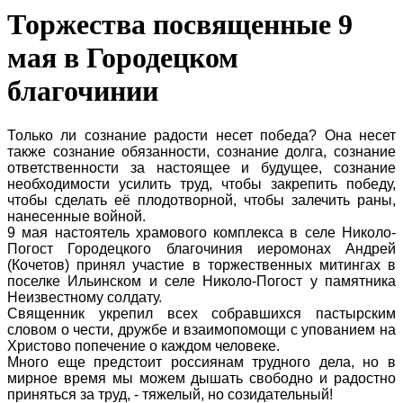
Торжества посвященные 9
мая в Городецком
благочинии
Только ли сознание радости несет победа? Она несет
также сознание обязанности, сознание долга, сознание
ответственности за настоящее и будущее, сознание
необходимости усилить труд, чтобы закрепить победу,
чтобы сделать её плодотворной, чтобы залечить раны,
нанесенные войной.
9 мая настоятель храмового комплекса в селе Николо-
Погост Городецкого благочиния иеромонах Андрей
(Кочетов) принял участие в торжественных митингах в
поселке Ильинском и селе Николо-Погост у памятника
Неизвестному солдату.
Священник укрепил всех собравшихся пастырским
словом о чести, дружбе и взаимопомощи с упованием на
Христово попечение о каждом человеке.
Много еще предстоит россиянам трудного дела, но в
мирное время мы можем дышать свободно и радостно
приняться за труд, - тяжелый, но созидательный!