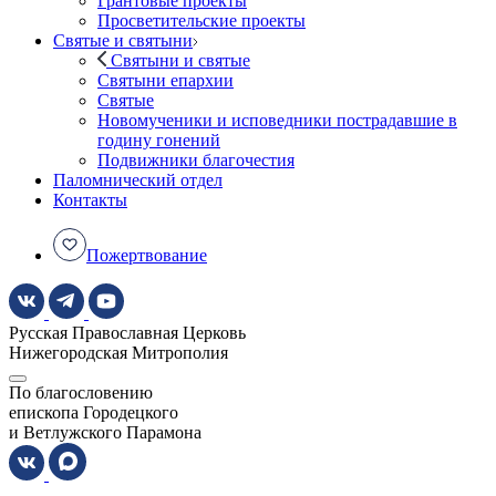
Грантовые проекты
Просветительские проекты
Святые и святыни
Святыни и святые
Святыни епархии
Святые
Новомученики и исповедники пострадавшие в
годину гонений
Подвижники благочестия
Паломнический отдел
Контакты
Пожертвование
Русская Православная Церковь
Нижегородская Митрополия
По благословению
епископа Городецкого
и Ветлужского Парамона